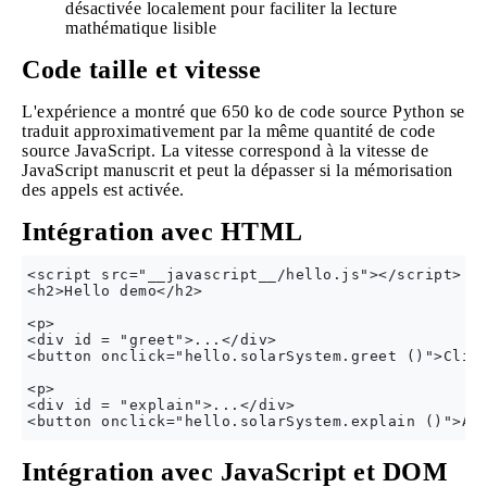
désactivée localement pour faciliter la lecture
mathématique lisible
Code taille et vitesse
L'expérience a montré que 650 ko de code source Python se
traduit approximativement par la même quantité de code
source JavaScript. La vitesse correspond à la vitesse de
JavaScript manuscrit et peut la dépasser si la mémorisation
des appels est activée.
Intégration avec HTML
<script src="__javascript__/hello.js"></script>

<h2>Hello demo</h2>

<p>

<div id = "greet">...</div>

<button onclick="hello.solarSystem.greet ()">Click
<p>

<div id = "explain">...</div>

Intégration avec JavaScript et DOM