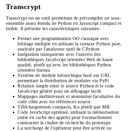
Transcrypt
Transcrypt est un outil permettant de précompiler un sous-
ensemble assez étendu de Python en Javascript compact et
lisible. Il présente les caractéristiques suivantes:
Permet une programmation OO classique avec
héritage multiple en utilisant la syntaxe Python pure,
analysée par l'analyseur natif de CPython
Intégration transparente avec l'univers des
bibliothèques JavaScript orientées Web de haute
qualité, plutôt qu'avec les bibliothèques Python
orientées bureau
Système de module hiérarchique basé sur URL
permettant la distribution de modules via PyPi
Relation simple entre le source Python et le code
JavaScript généré pour un débogage facile
Mappages multiniveaux et annotation facultative du
code cible avec les références source
Téléchargements compacts, Ko plutôt que MB
Code JavaScript optimisé, utilisant la mémorisation
(mise en cache des appels) pour éventuellement
contourner la chaîne de recherche du prototype
La surcharge de l'opérateur peut être activée ou