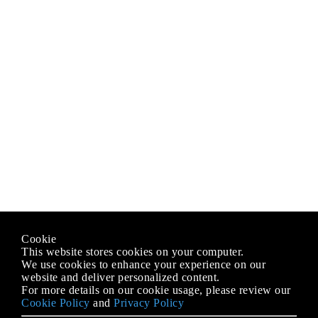
Cookie
This website stores cookies on your computer.
We use cookies to enhance your experience on our
website and deliver personalized content.
For more details on our cookie usage, please review our
Cookie Policy
and
Privacy Policy