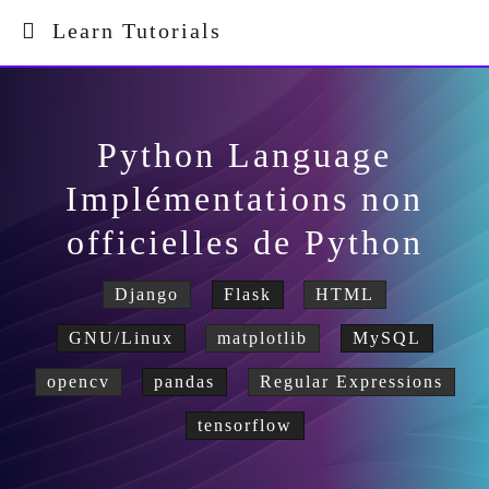
Learn Tutorials
Python Language
Implémentations non
officielles de Python
Django
Flask
HTML
GNU/Linux
matplotlib
MySQL
opencv
pandas
Regular Expressions
tensorflow