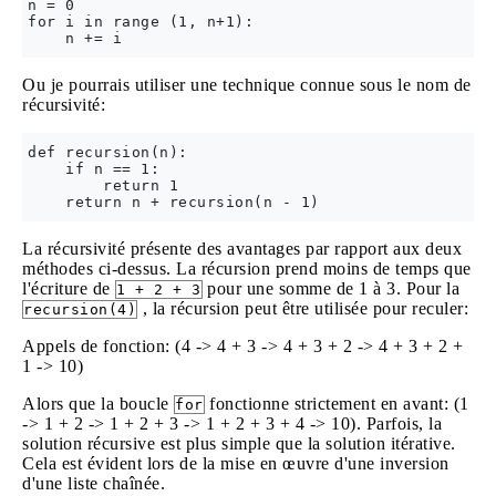
n = 0

for i in range (1, n+1):

Ou je pourrais utiliser une technique connue sous le nom de
récursivité:
def recursion(n):

    if n == 1:

        return 1

La récursivité présente des avantages par rapport aux deux
méthodes ci-dessus. La récursion prend moins de temps que
l'écriture de
pour une somme de 1 à 3. Pour la
1 + 2 + 3
, la récursion peut être utilisée pour reculer:
recursion(4)
Appels de fonction: (4 -> 4 + 3 -> 4 + 3 + 2 -> 4 + 3 + 2 +
1 -> 10)
Alors que la boucle
fonctionne strictement en avant: (1
for
-> 1 + 2 -> 1 + 2 + 3 -> 1 + 2 + 3 + 4 -> 10). Parfois, la
solution récursive est plus simple que la solution itérative.
Cela est évident lors de la mise en œuvre d'une inversion
d'une liste chaînée.