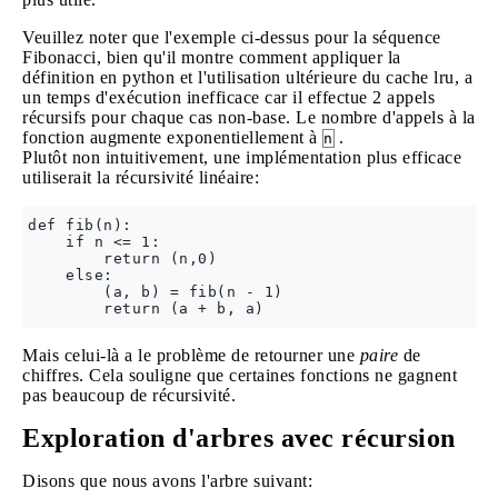
Veuillez noter que l'exemple ci-dessus pour la séquence
Fibonacci, bien qu'il montre comment appliquer la
définition en python et l'utilisation ultérieure du cache lru, a
un temps d'exécution inefficace car il effectue 2 appels
récursifs pour chaque cas non-base. Le nombre d'appels à la
fonction augmente exponentiellement à
.
n
Plutôt non intuitivement, une implémentation plus efficace
utiliserait la récursivité linéaire:
def fib(n):

    if n <= 1:

        return (n,0)

    else:

        (a, b) = fib(n - 1)

Mais celui-là a le problème de retourner une
paire
de
chiffres. Cela souligne que certaines fonctions ne gagnent
pas beaucoup de récursivité.
Exploration d'arbres avec récursion
Disons que nous avons l'arbre suivant: