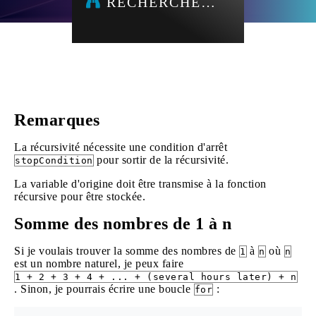
RECHERCHE…
Remarques
La récursivité nécessite une condition d'arrêt
pour sortir de la récursivité.
stopCondition
La variable d'origine doit être transmise à la fonction
récursive pour être stockée.
Somme des nombres de 1 à n
Si je voulais trouver la somme des nombres de
à
où
1
n
n
est un nombre naturel, je peux faire
1 + 2 + 3 + 4 + ... + (several hours later) + n
. Sinon, je pourrais écrire une boucle
:
for