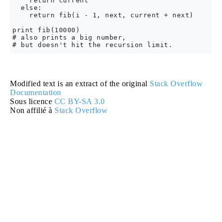
    return current

  else:

    return fib(i - 1, next, current + next)

print fib(10000)

# also prints a big number,

Modified text is an extract of the original
Stack Overflow
Documentation
Sous licence
CC BY-SA 3.0
Non affilié à
Stack Overflow