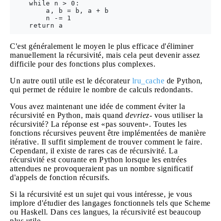
    while n > 0:

        a, b = b, a + b

        n -= 1

C'est généralement le moyen le plus efficace d'éliminer
manuellement la récursivité, mais cela peut devenir assez
difficile pour des fonctions plus complexes.
Un autre outil utile est le décorateur
lru_cache
de Python,
qui permet de réduire le nombre de calculs redondants.
Vous avez maintenant une idée de comment éviter la
récursivité en Python, mais quand
devriez-
vous utiliser la
récursivité? La réponse est «pas souvent». Toutes les
fonctions récursives peuvent être implémentées de manière
itérative. Il suffit simplement de trouver comment le faire.
Cependant, il existe de rares cas de récursivité. La
récursivité est courante en Python lorsque les entrées
attendues ne provoqueraient pas un nombre significatif
d'appels de fonction récursifs.
Si la récursivité est un sujet qui vous intéresse, je vous
implore d'étudier des langages fonctionnels tels que Scheme
ou Haskell. Dans ces langues, la récursivité est beaucoup
plus utile.