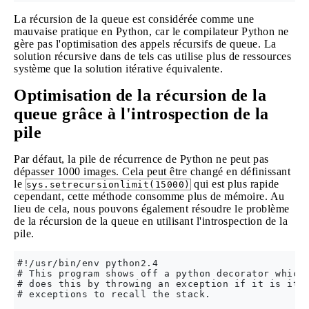
La récursion de la queue est considérée comme une
mauvaise pratique en Python, car le compilateur Python ne
gère pas l'optimisation des appels récursifs de queue. La
solution récursive dans de tels cas utilise plus de ressources
système que la solution itérative équivalente.
Optimisation de la récursion de la
queue grâce à l'introspection de la
pile
Par défaut, la pile de récurrence de Python ne peut pas
dépasser 1000 images. Cela peut être changé en définissant
le
qui est plus rapide
sys.setrecursionlimit(15000)
cependant, cette méthode consomme plus de mémoire. Au
lieu de cela, nous pouvons également résoudre le problème
de la récursion de la queue en utilisant l'introspection de la
pile.
#!/usr/bin/env python2.4

# This program shows off a python decorator which 
# does this by throwing an exception if it is it's
# exceptions to recall the stack.
