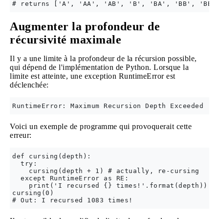
Augmenter la profondeur de
récursivité maximale
Il y a une limite à la profondeur de la récursion possible,
qui dépend de l'implémentation de Python. Lorsque la
limite est atteinte, une exception RuntimeError est
déclenchée:
Voici un exemple de programme qui provoquerait cette
erreur:
def cursing(depth):

  try:

    cursing(depth + 1) # actually, re-cursing

  except RuntimeError as RE:

    print('I recursed {} times!'.format(depth))

cursing(0)
