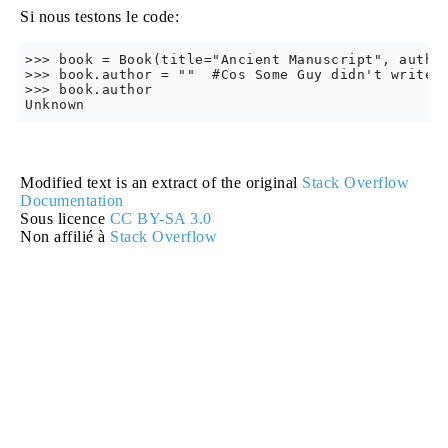
Si nous testons le code:
>>> book = Book(title="Ancient Manuscript", author
>>> book.author = ""  #Cos Some Guy didn't write t
>>> book.author 

Modified text is an extract of the original
Stack Overflow
Documentation
Sous licence
CC BY-SA 3.0
Non affilié à
Stack Overflow