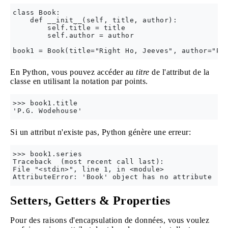
class Book:

    def __init__(self, title, author):

        self.title = title

        self.author = author

En Python, vous pouvez accéder au
titre
de l'attribut de la
classe en utilisant la notation par points.
>>> book1.title 

Si un attribut n'existe pas, Python génère une erreur:
>>> book1.series

Traceback  (most recent call last):

File "<stdin>", line 1, in <module>

Setters, Getters & Properties
Pour des raisons d'encapsulation de données, vous voulez