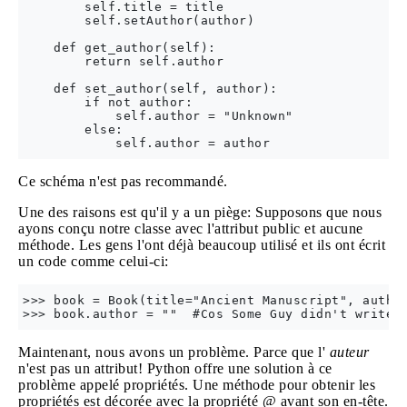
        self.title = title

        self.setAuthor(author)

    def get_author(self):

        return self.author

    def set_author(self, author):

        if not author: 

            self.author = "Unknown"

        else:

Ce schéma n'est pas recommandé.
Une des raisons est qu'il y a un piège: Supposons que nous
ayons conçu notre classe avec l'attribut public et aucune
méthode. Les gens l'ont déjà beaucoup utilisé et ils ont écrit
un code comme celui-ci:
>>> book = Book(title="Ancient Manuscript", author
Maintenant, nous avons un problème. Parce que l'
auteur
n'est pas un attribut! Python offre une solution à ce
problème appelé propriétés. Une méthode pour obtenir les
propriétés est décorée avec la propriété @ avant son en-tête.