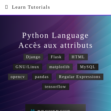
Learn Tutorials
Python Language
Accès aux attributs
Django
Flask
HTML
GNU/Linux
matplotlib
MySQL
opencv
pandas
Regular Expressions
tensorflow