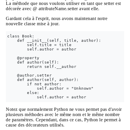
La méthode que nous voulons utiliser en tant que setter est
décorée avec @ attributeName.setter avant elle.
Gardant cela à l'esprit, nous avons maintenant notre
nouvelle classe mise à jour.
class Book:

    def __init__(self, title, author):

        self.title = title

        self.author = author

    @property

    def author(self):

        return self.__author

    @author.setter

    def author(self, author):

        if not author: 

            self.author = "Unknown"

        else:

Notez que normalement Python ne vous permet pas d'avoir
plusieurs méthodes avec le même nom et le même nombre
de paramètres. Cependant, dans ce cas, Python le permet à
cause des décorateurs utilisés.