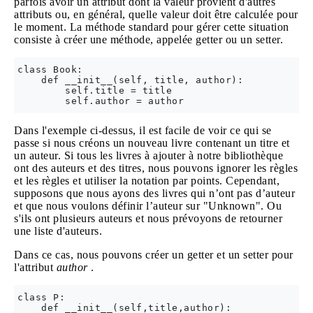
parfois avoir un attribut dont la valeur provient d'autres
attributs ou, en général, quelle valeur doit être calculée pour
le moment. La méthode standard pour gérer cette situation
consiste à créer une méthode, appelée getter ou un setter.
class Book:

    def __init__(self, title, author):

        self.title = title

Dans l'exemple ci-dessus, il est facile de voir ce qui se
passe si nous créons un nouveau livre contenant un titre et
un auteur. Si tous les livres à ajouter à notre bibliothèque
ont des auteurs et des titres, nous pouvons ignorer les règles
et les règles et utiliser la notation par points. Cependant,
supposons que nous ayons des livres qui n’ont pas d’auteur
et que nous voulons définir l’auteur sur "Unknown". Ou
s'ils ont plusieurs auteurs et nous prévoyons de retourner
une liste d'auteurs.
Dans ce cas, nous pouvons créer un getter et un setter pour
l'attribut
author
.
class P:

    def __init__(self,title,author):
