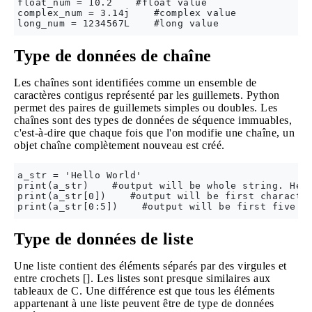
float_num = 10.2    #float value

complex_num = 3.14j    #complex value

Type de données de chaîne
Les chaînes sont identifiées comme un ensemble de
caractères contigus représenté par les guillemets. Python
permet des paires de guillemets simples ou doubles. Les
chaînes sont des types de données de séquence immuables,
c'est-à-dire que chaque fois que l'on modifie une chaîne, un
objet chaîne complètement nouveau est créé.
a_str = 'Hello World'

print(a_str)    #output will be whole string. Hell
print(a_str[0])    #output will be first character
Type de données de liste
Une liste contient des éléments séparés par des virgules et
entre crochets []. Les listes sont presque similaires aux
tableaux de C. Une différence est que tous les éléments
appartenant à une liste peuvent être de type de données