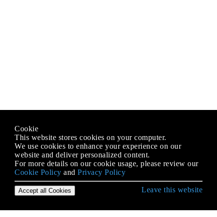
Cookie
This website stores cookies on your computer.
We use cookies to enhance your experience on our
website and deliver personalized content.
For more details on our cookie usage, please review our
Cookie Policy
and
Privacy Policy
Leave this website
Accept all Cookies
Démarrer avec le langage Python