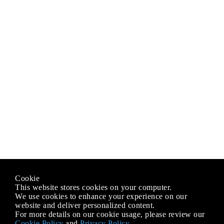
Cookie
This website stores cookies on your computer.
We use cookies to enhance your experience on our
website and deliver personalized content.
For more details on our cookie usage, please review our
Cookie Policy
and
Privacy Policy