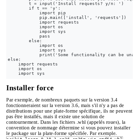
        t = input('Install requests? y/n: ')

        if t == 'y':

            import pip

            pip.main(['install', 'requests'])

            import requests

            import os

            import sys

            pass

        else:

            import os

            import sys

            print('Some functionality can be unava
else:

    import requests

    import os

Installer force
Par exemple, de nombreux paquets sur la version 3.4
fonctionneraient sur la version 3.6, mais s'il n'y a pas de
distributions pour une plate-forme spécifique, ils ne peuvent
pas être installés, mais il existe une solution de
contournement. Dans les fichiers .whl (appelés roues), la
convention de nommage détermine si vous pouvez installer
le package sur la plate-forme spécifiée. Par exemple.