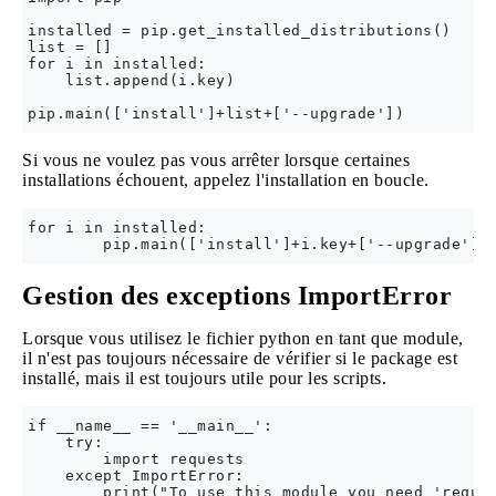
installed = pip.get_installed_distributions()

list = []

for i in installed:

    list.append(i.key)

Si vous ne voulez pas vous arrêter lorsque certaines
installations échouent, appelez l'installation en boucle.
for i in installed:

Gestion des exceptions ImportError
Lorsque vous utilisez le fichier python en tant que module,
il n'est pas toujours nécessaire de vérifier si le package est
installé, mais il est toujours utile pour les scripts.
if __name__ == '__main__':

    try:

        import requests

    except ImportError:

        print("To use this module you need 'reques