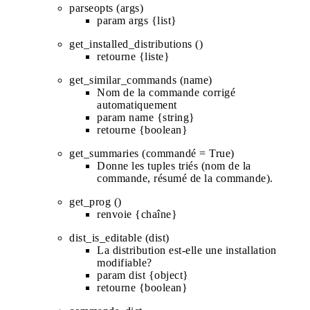
parseopts (args)
param args {list}
get_installed_distributions ()
retourne {liste}
get_similar_commands (name)
Nom de la commande corrigé
automatiquement
param name {string}
retourne {boolean}
get_summaries (commandé = True)
Donne les tuples triés (nom de la
commande, résumé de la commande).
get_prog ()
renvoie {chaîne}
dist_is_editable (dist)
La distribution est-elle une installation
modifiable?
param dist {object}
retourne {boolean}