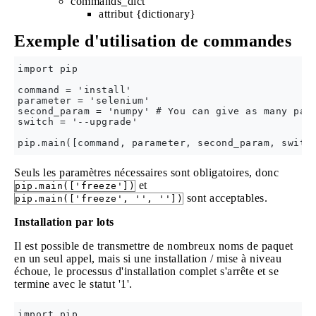
commands_dict
attribut {dictionary}
Exemple d'utilisation de commandes
import pip

command = 'install'

parameter = 'selenium'

second_param = 'numpy' # You can give as many pack
switch = '--upgrade'

Seuls les paramètres nécessaires sont obligatoires, donc
et
pip.main(['freeze'])
sont acceptables.
pip.main(['freeze', '', ''])
Installation par lots
Il est possible de transmettre de nombreux noms de paquet
en un seul appel, mais si une installation / mise à niveau
échoue, le processus d'installation complet s'arrête et se
termine avec le statut '1'.
import pip
