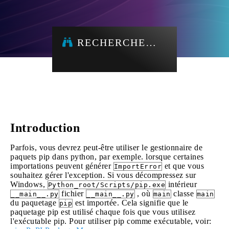
RECHERCHE…
Introduction
Parfois, vous devrez peut-être utiliser le gestionnaire de
paquets pip dans python, par exemple. lorsque certaines
importations peuvent générer
et que vous
ImportError
souhaitez gérer l'exception. Si vous décompressez sur
Windows,
intérieur
Python_root/Scripts/pip.exe
fichier
, où
classe
__main__.py
__main__.py
main
main
du paquetage
est importée. Cela signifie que le
pip
paquetage pip est utilisé chaque fois que vous utilisez
l'exécutable pip. Pour utiliser pip comme exécutable, voir: