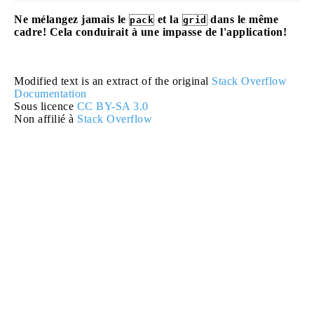
Ne mélangez jamais le
et la
dans le même
pack
grid
cadre! Cela conduirait à une impasse de l'application!
Modified text is an extract of the original
Stack Overflow
Documentation
Sous licence
CC BY-SA 3.0
Non affilié à
Stack Overflow