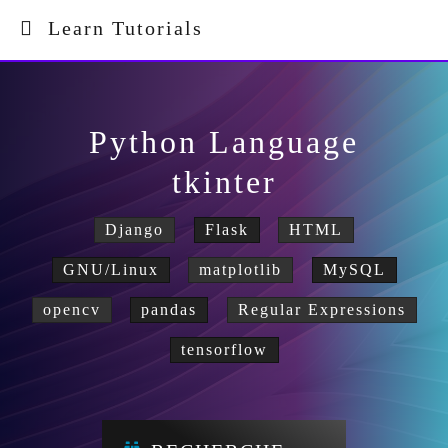
Learn Tutorials
Python Language
tkinter
Django
Flask
HTML
GNU/Linux
matplotlib
MySQL
opencv
pandas
Regular Expressions
tensorflow