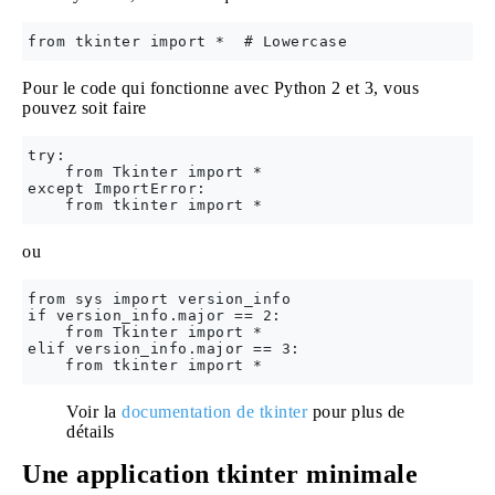
Pour le code qui fonctionne avec Python 2 et 3, vous
pouvez soit faire
try:

    from Tkinter import *

except ImportError:

ou
from sys import version_info

if version_info.major == 2:

    from Tkinter import *

elif version_info.major == 3:

Voir la
documentation de tkinter
pour plus de
détails
Une application tkinter minimale