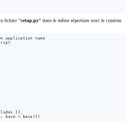
un fichier
"setup.py"
dans le même répertoire avec le contenu
n application name

ript

ludes }},
