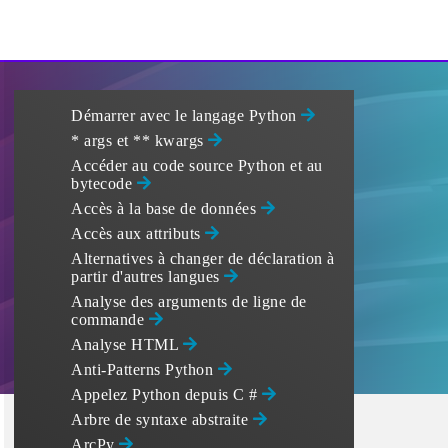
Démarrer avec le langage Python
* args et ** kwargs
Accéder au code source Python et au
bytecode
Accès à la base de données
Accès aux attributs
Alternatives à changer de déclaration à
partir d'autres langues
Analyse des arguments de ligne de
commande
Analyse HTML
Anti-Patterns Python
Appelez Python depuis C #
Arbre de syntaxe abstraite
ArcPy