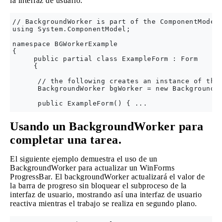
la interfaz de usuario.
// BackgroundWorker is part of the ComponentModel 
using System.ComponentModel;

namespace BGWorkerExample 

{

     public partial class ExampleForm : Form 

     {

      // the following creates an instance of the 
      BackgroundWorker bgWorker = new BackgroundWo
Usando un BackgroundWorker para
completar una tarea.
El siguiente ejemplo demuestra el uso de un
BackgroundWorker para actualizar un WinForms
ProgressBar. El backgroundWorker actualizará el valor de
la barra de progreso sin bloquear el subproceso de la
interfaz de usuario, mostrando así una interfaz de usuario
reactiva mientras el trabajo se realiza en segundo plano.