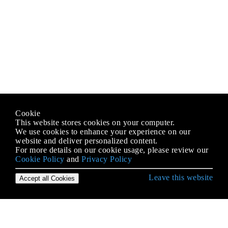
Cookie
This website stores cookies on your computer.
We use cookies to enhance your experience on our
website and deliver personalized content.
For more details on our cookie usage, please review our
Cookie Policy
and
Privacy Policy
Leave this website
Accept all Cookies
Empezando con C # Language
Acceso a la carpeta compartida de la red con
nombre de usuario y contraseña.