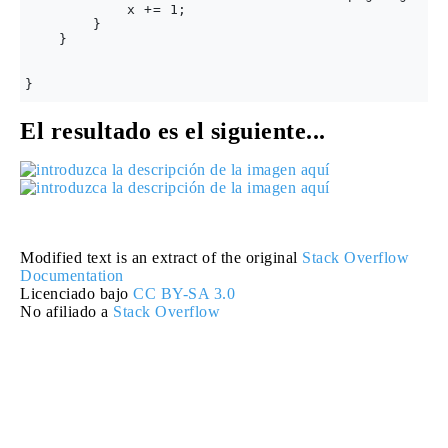
            x += 1;

        }

    }

El resultado es el siguiente...
Modified text is an extract of the original
Stack Overflow
Documentation
Licenciado bajo
CC BY-SA 3.0
No afiliado a
Stack Overflow