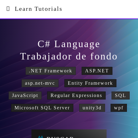
Learn Tutorials
C# Language
Trabajador de fondo
.NET Framework
ASP.NET
asp.net-mvc
Entity Framework
JavaScript
Regular Expressions
SQL
Microsoft SQL Server
unity3d
wpf