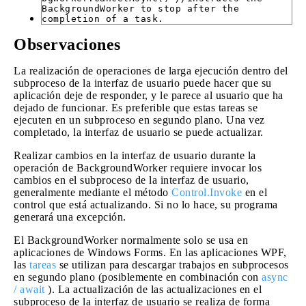
BackgroundWorker to stop after the
completion of a task.
Observaciones
La realización de operaciones de larga ejecución dentro del
subproceso de la interfaz de usuario puede hacer que su
aplicación deje de responder, y le parece al usuario que ha
dejado de funcionar. Es preferible que estas tareas se
ejecuten en un subproceso en segundo plano. Una vez
completado, la interfaz de usuario se puede actualizar.
Realizar cambios en la interfaz de usuario durante la
operación de BackgroundWorker requiere invocar los
cambios en el subproceso de la interfaz de usuario,
generalmente mediante el método
Control.Invoke
en el
control que está actualizando. Si no lo hace, su programa
generará una excepción.
El BackgroundWorker normalmente solo se usa en
aplicaciones de Windows Forms. En las aplicaciones WPF,
las
tareas
se utilizan para descargar trabajos en subprocesos
en segundo plano (posiblemente en combinación con
async
/ await
). La actualización de las actualizaciones en el
subproceso de la interfaz de usuario se realiza de forma