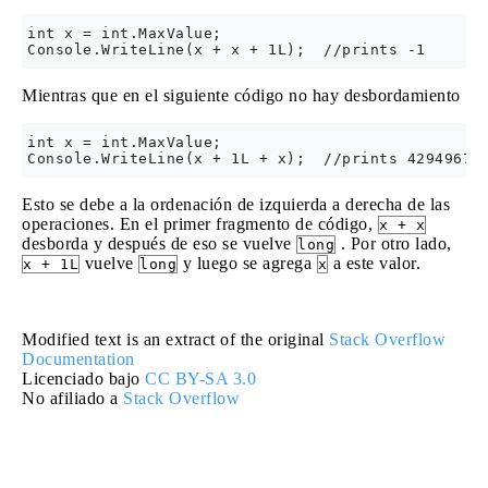
int x = int.MaxValue;

Mientras que en el siguiente código no hay desbordamiento
int x = int.MaxValue;

Esto se debe a la ordenación de izquierda a derecha de las
operaciones. En el primer fragmento de código,
x + x
desborda y después de eso se vuelve
. Por otro lado,
long
vuelve
y luego se agrega
a este valor.
x + 1L
long
x
Modified text is an extract of the original
Stack Overflow
Documentation
Licenciado bajo
CC BY-SA 3.0
No afiliado a
Stack Overflow