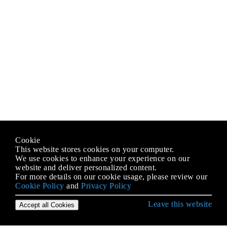
Cookie
This website stores cookies on your computer.
We use cookies to enhance your experience on our
website and deliver personalized content.
For more details on our cookie usage, please review our
Cookie Policy
and
Privacy Policy
Leave this website
Accept all Cookies
Empezando con C # Language