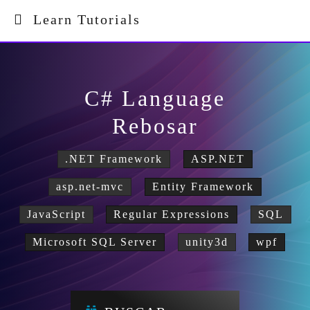
Learn Tutorials
C# Language
Rebosar
.NET Framework
ASP.NET
asp.net-mvc
Entity Framework
JavaScript
Regular Expressions
SQL
Microsoft SQL Server
unity3d
wpf