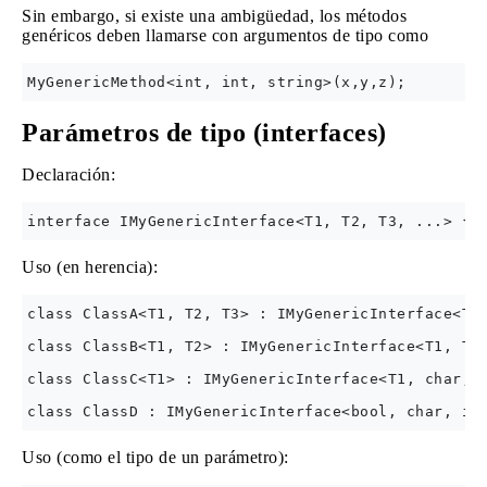
Sin embargo, si existe una ambigüedad, los métodos
genéricos deben llamarse con argumentos de tipo como
Parámetros de tipo (interfaces)
Declaración:
Uso (en herencia):
class ClassA<T1, T2, T3> : IMyGenericInterface<T1,
class ClassB<T1, T2> : IMyGenericInterface<T1, T2,
class ClassC<T1> : IMyGenericInterface<T1, char, i
Uso (como el tipo de un parámetro):