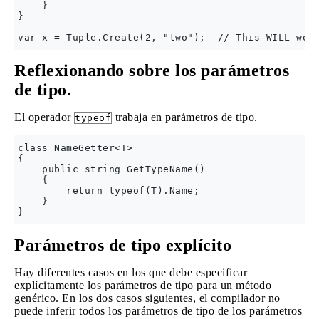
    }

}

Reflexionando sobre los parámetros
de tipo.
El operador
trabaja en parámetros de tipo.
typeof
class NameGetter<T>

{

    public string GetTypeName()

    {

        return typeof(T).Name;

    }

Parámetros de tipo explícito
Hay diferentes casos en los que debe especificar
explícitamente los parámetros de tipo para un método
genérico. En los dos casos siguientes, el compilador no
puede inferir todos los parámetros de tipo de los parámetros