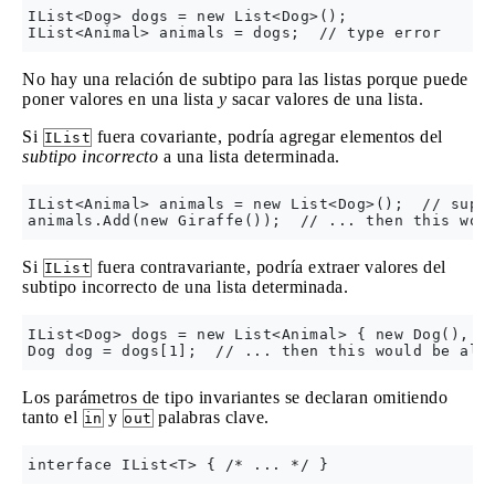
IList<Dog> dogs = new List<Dog>();

No hay una relación de subtipo para las listas porque puede
poner valores en una lista
y
sacar valores de una lista.
Si
fuera covariante, podría agregar elementos del
IList
subtipo incorrecto
a una lista determinada.
IList<Animal> animals = new List<Dog>();  // suppo
Si
fuera contravariante, podría extraer valores del
IList
subtipo incorrecto de una lista determinada.
IList<Dog> dogs = new List<Animal> { new Dog(), ne
Los parámetros de tipo invariantes se declaran omitiendo
tanto el
y
palabras clave.
in
out