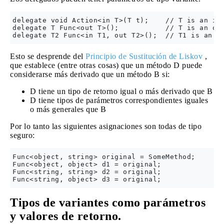
delegate void Action<in T>(T t);    // T is an inp
delegate T Func<out T>();           // T is an out
Esto se desprende del
Principio de Sustitución de Liskov
,
que establece (entre otras cosas) que un método D puede
considerarse más derivado que un método B si:
D tiene un tipo de retorno igual o más derivado que B
D tiene tipos de parámetros correspondientes iguales
o más generales que B
Por lo tanto las siguientes asignaciones son todas de tipo
seguro:
Func<object, string> original = SomeMethod;

Func<object, object> d1 = original;

Func<string, string> d2 = original;

Tipos de variantes como parámetros
y valores de retorno.