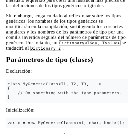
metadato requerido para crear una instancia más precisa de
las definiciones de los tipos genéricos originales.
Sin embargo, tenga cuidado al reflexionar sobre los tipos
genéricos: los nombres de los tipos genéricos se
modificarán en la compilación, sustituyendo los corchetes
angulares y los nombres de los parámetros de tipo por una
comilla invertida seguida del número de parámetros de tipo
genérico. Por lo tanto, un
se
Dictionary<TKey, Tvalue>
traducirá al
.
Dictionary`2
Parámetros de tipo (clases)
Declaración:
class MyGenericClass<T1, T2, T3, ...>

{

    // Do something with the type parameters.

Inicialización: