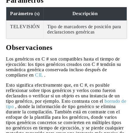
Parámetros
Parámetro (s)
Descripción
TELEVISIÓN
Tipo de marcadores de posición para
declaraciones genéricas
Observaciones
Los genéricos en C # son compatibles hasta el tiempo de
ejecución: los tipos genéricos creados con C # tendrán su
semántica genérica conservada incluso después de
compilarse en
CIL
.
Esto significa efectivamente que, en C #, es posible
reflexionar sobre tipos genéricos y verlos como fueron
declarados o verificar si un objeto es una instancia de un
tipo genérico, por ejemplo. Esto contrasta con el
borrado de
tipo
, donde la información de tipo genérico se elimina
durante la compilación. También está en contraste con el
enfoque de la plantilla para los genéricos, donde varios
tipos genéricos concretos se convierten en múltiples tipos
no genéricos en tiempo de ejecución, y se pierde cualquier