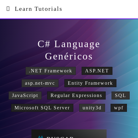
Learn Tutorials
C# Language
Genéricos
.NET Framework
ASP.NET
asp.net-mvc
Entity Framework
JavaScript
Regular Expressions
SQL
Microsoft SQL Server
unity3d
wpf