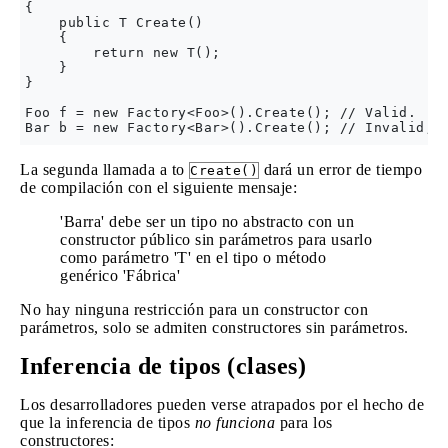
{

    public T Create()

    {

        return new T();

    }

}

Foo f = new Factory<Foo>().Create(); // Valid.

La segunda llamada a to
dará un error de tiempo
Create()
de compilación con el siguiente mensaje:
'Barra' debe ser un tipo no abstracto con un
constructor público sin parámetros para usarlo
como parámetro 'T' en el tipo o método
genérico 'Fábrica'
No hay ninguna restricción para un constructor con
parámetros, solo se admiten constructores sin parámetros.
Inferencia de tipos (clases)
Los desarrolladores pueden verse atrapados por el hecho de
que la inferencia de tipos
no funciona
para los
constructores: