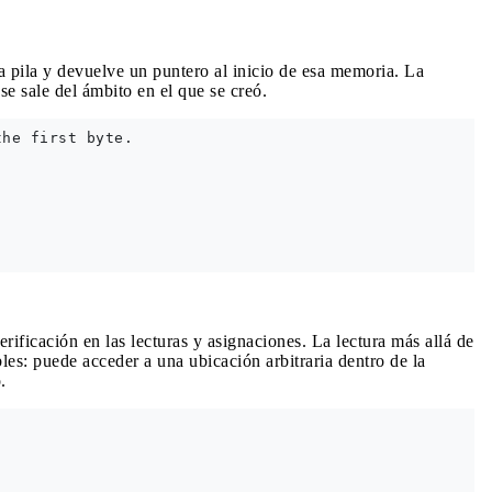
 pila y devuelve un puntero al inicio de esa memoria. La
e sale del ámbito en el que se creó.
he first byte.

rificación en las lecturas y asignaciones. La lectura más allá de
les: puede acceder a una ubicación arbitraria dentro de la
.