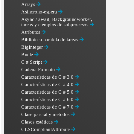
Arrays
Asíncrono-espera
Async / await, Backgroundworker,
tareas y ejemplos de subprocesos
Atributos
Biblioteca paralela de tareas
BigInteger
Bucle
C # Script
Cadena.Formato
Características de C # 3.0
Características de C # 4.0
Características de C # 5.0
Características de C # 6.0
Características de C # 7.0
Clase parcial y metodos
Clases estáticas
CLSCompliantAttribute