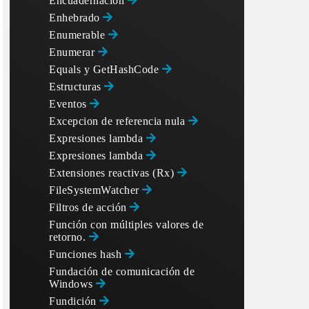
Encuadernación
Enhebrado
Enumerable
Enumerar
Equals y GetHashCode
Estructuras
Eventos
Excepcion de referencia nula
Expresiones lambda
Expresiones lambda
Extensiones reactivas (Rx)
FileSystemWatcher
Filtros de acción
Función con múltiples valores de
retorno.
Funciones hash
Fundación de comunicación de
Windows
Fundición