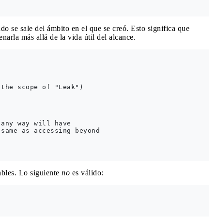
o se sale del ámbito en el que se creó. Esto significa que
arla más allá de la vida útil del alcance.
the scope of "Leak")

any way will have

same as accessing beyond

iables. Lo siguiente
no
es válido: