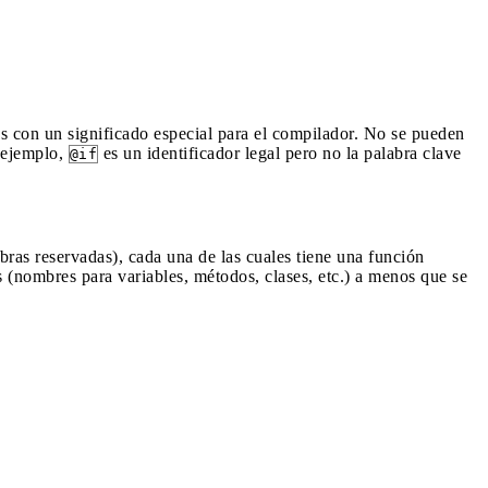
s con un significado especial para el compilador. No se pueden
 ejemplo,
es un identificador legal pero no la palabra clave
@if
bras reservadas), cada una de las cuales tiene una función
s (nombres para variables, métodos, clases, etc.) a menos que se