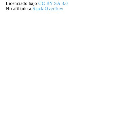
Licenciado bajo
CC BY-SA 3.0
No afiliado a
Stack Overflow