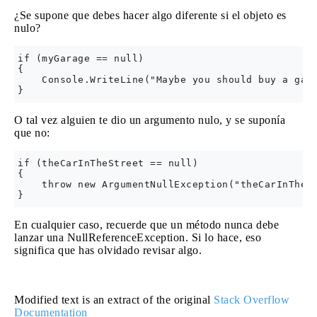
¿Se supone que debes hacer algo diferente si el objeto es
nulo?
if (myGarage == null)

{

    Console.WriteLine("Maybe you should buy a gara
O tal vez alguien te dio un argumento nulo, y se suponía
que no:
if (theCarInTheStreet == null)

{

    throw new ArgumentNullException("theCarInTheSt
En cualquier caso, recuerde que un método nunca debe
lanzar una NullReferenceException. Si lo hace, eso
significa que has olvidado revisar algo.
Modified text is an extract of the original
Stack Overflow
Documentation