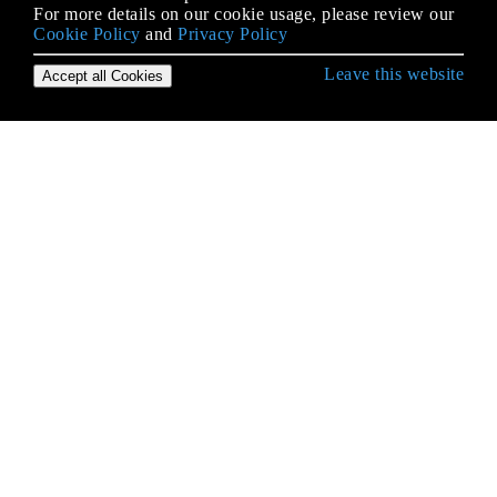
For more details on our cookie usage, please review our
Cookie Policy
and
Privacy Policy
Leave this website
Accept all Cookies
Empezando con C # Language
Acceso a la carpeta compartida de la red con
nombre de usuario y contraseña.
Acceso a las bases de datos
Administración del sistema.Automation
Alias ​​de tipos incorporados
Almacenamiento en caché
Anotación de datos
Arboles de expresion
Archivo y Stream I / O
Argumentos con nombre