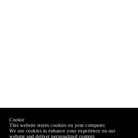
Cookie
This website stores cookies on your computer.
We use cookies to enhance your experience on our
website and deliver personalized content.