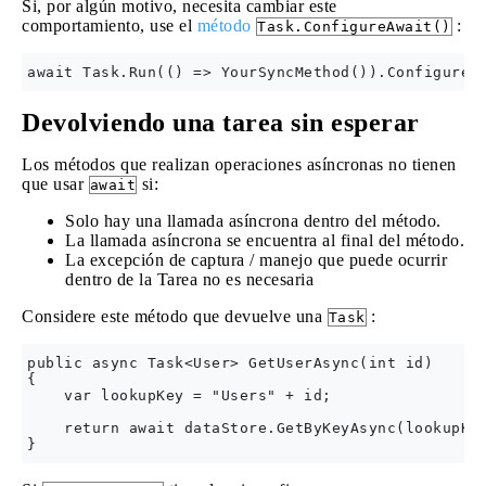
Si, por algún motivo, necesita cambiar este
comportamiento, use el
método
:
Task.ConfigureAwait()
Devolviendo una tarea sin esperar
Los métodos que realizan operaciones asíncronas no tienen
que usar
si:
await
Solo hay una llamada asíncrona dentro del método.
La llamada asíncrona se encuentra al final del método.
La excepción de captura / manejo que puede ocurrir
dentro de la Tarea no es necesaria
Considere este método que devuelve una
:
Task
public async Task<User> GetUserAsync(int id)

{

    var lookupKey = "Users" + id;

    return await dataStore.GetByKeyAsync(lookupKey