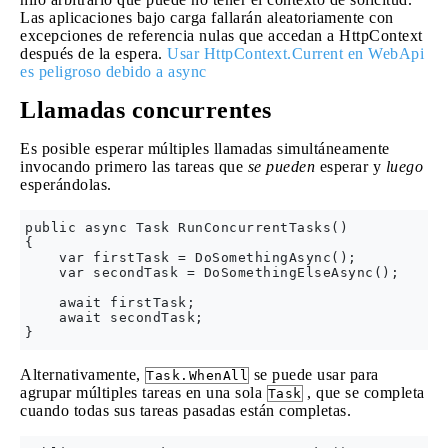
Las aplicaciones bajo carga fallarán aleatoriamente con
excepciones de referencia nulas que accedan a HttpContext
después de la espera.
Usar HttpContext.Current en WebApi
es peligroso debido a async
Llamadas concurrentes
Es posible esperar múltiples llamadas simultáneamente
invocando primero las tareas que
se pueden
esperar y
luego
esperándolas.
public async Task RunConcurrentTasks()

{

    var firstTask = DoSomethingAsync();

    var secondTask = DoSomethingElseAsync();

    await firstTask;

    await secondTask;

Alternativamente,
se puede usar para
Task.WhenAll
agrupar múltiples tareas en una sola
, que se completa
Task
cuando todas sus tareas pasadas están completas.