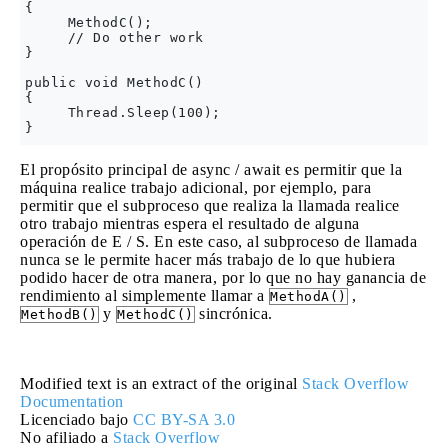
{

     MethodC();

     // Do other work

}

public void MethodC()

{

     Thread.Sleep(100);

El propósito principal de async / await es permitir que la
máquina realice trabajo adicional, por ejemplo, para
permitir que el subproceso que realiza la llamada realice
otro trabajo mientras espera el resultado de alguna
operación de E / S. En este caso, al subproceso de llamada
nunca se le permite hacer más trabajo de lo que hubiera
podido hacer de otra manera, por lo que no hay ganancia de
rendimiento al simplemente llamar a
,
MethodA()
y
sincrónica.
MethodB()
MethodC()
Modified text is an extract of the original
Stack Overflow
Documentation
Licenciado bajo
CC BY-SA 3.0
No afiliado a
Stack Overflow