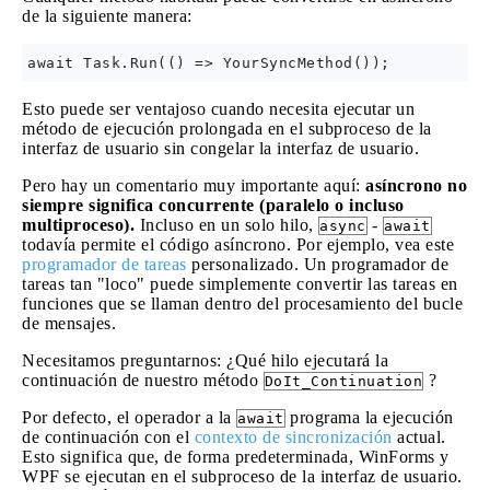
de la siguiente manera:
Esto puede ser ventajoso cuando necesita ejecutar un
método de ejecución prolongada en el subproceso de la
interfaz de usuario sin congelar la interfaz de usuario.
Pero hay un comentario muy importante aquí:
asíncrono no
siempre significa concurrente (paralelo o incluso
multiproceso).
Incluso en un solo hilo,
-
async
await
todavía permite el código asíncrono. Por ejemplo, vea este
programador de tareas
personalizado. Un programador de
tareas tan "loco" puede simplemente convertir las tareas en
funciones que se llaman dentro del procesamiento del bucle
de mensajes.
Necesitamos preguntarnos: ¿Qué hilo ejecutará la
continuación de nuestro método
?
DoIt_Continuation
Por defecto, el operador a la
programa la ejecución
await
de continuación con el
contexto de sincronización
actual.
Esto significa que, de forma predeterminada, WinForms y
WPF se ejecutan en el subproceso de la interfaz de usuario.