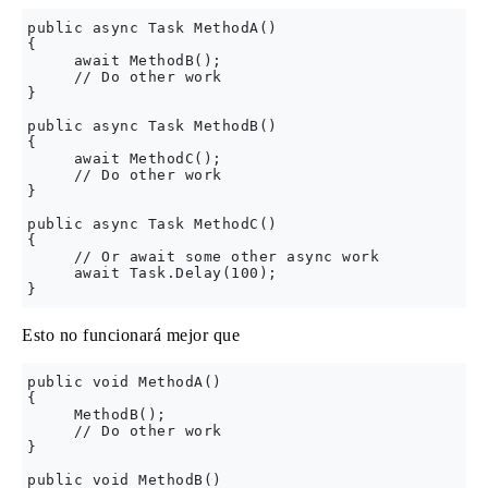
public async Task MethodA()

{

     await MethodB();

     // Do other work

}

public async Task MethodB()

{

     await MethodC();

     // Do other work

}

public async Task MethodC()

{

     // Or await some other async work

     await Task.Delay(100);

Esto no funcionará mejor que
public void MethodA()

{

     MethodB();

     // Do other work

}

public void MethodB()
