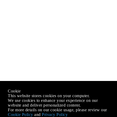
Cookie
This website stores cookies on your computer.
We use cookies to enhance your experience on our
website and deliver personalized content.
For more details on our cookie usage, please review our
Cookie Policy
and
Privacy Policy