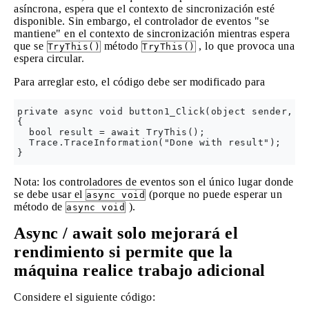
asíncrona, espera que el contexto de sincronización esté
disponible. Sin embargo, el controlador de eventos "se
mantiene" en el contexto de sincronización mientras espera
que se
método
, lo que provoca una
TryThis()
TryThis()
espera circular.
Para arreglar esto, el código debe ser modificado para
private async void button1_Click(object sender, Ev
{

  bool result = await TryThis();

  Trace.TraceInformation("Done with result");

Nota: los controladores de eventos son el único lugar donde
se debe usar el
(porque no puede esperar un
async void
método de
).
async void
Async / await solo mejorará el
rendimiento si permite que la
máquina realice trabajo adicional
Considere el siguiente código: