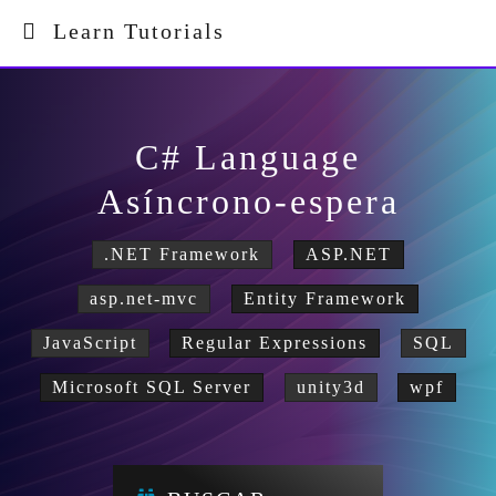
Learn Tutorials
C# Language
Asíncrono-espera
.NET Framework
ASP.NET
asp.net-mvc
Entity Framework
JavaScript
Regular Expressions
SQL
Microsoft SQL Server
unity3d
wpf