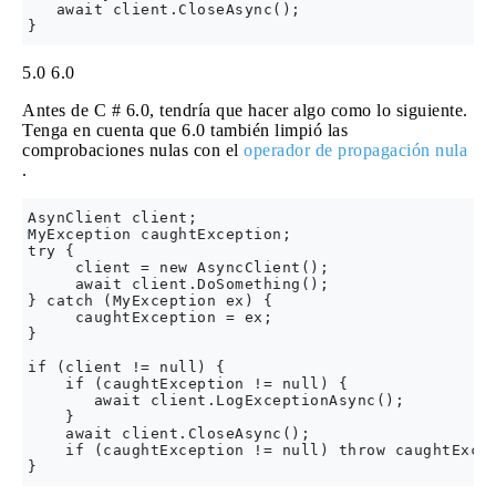
   await client.CloseAsync();

5.0
6.0
Antes de C # 6.0, tendría que hacer algo como lo siguiente.
Tenga en cuenta que 6.0 también limpió las
comprobaciones nulas con el
operador de propagación nula
.
AsynClient client;

MyException caughtException;

try {

     client = new AsyncClient();

     await client.DoSomething();

} catch (MyException ex) {

     caughtException = ex;

}

if (client != null) {

    if (caughtException != null) {

       await client.LogExceptionAsync();

    }

    await client.CloseAsync();

    if (caughtException != null) throw caughtExcep