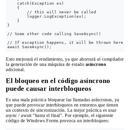
    catch(Exception ex)

    {

        // this will never be called

        logger.LogException(ex);

    }

}

// Some other code calling SaveAsync()

// If exception happens, it will be thrown here, n
Esto mejorará el rendimiento, ya que ahorrará al compilador
la generación de una máquina de estado
asíncrono
adicional.
El bloqueo en el código asíncrono
puede causar interbloqueos
Es una mala práctica bloquear las llamadas asíncronas, ya
que puede provocar interbloqueos en entornos que tienen
un contexto de sincronización. La mejor práctica es usar
async / await "hasta el final". Por ejemplo, el siguiente
código de Windows Forms provoca un interbloqueo: