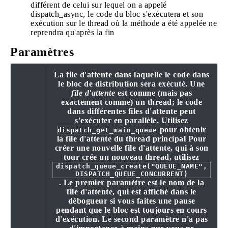
différent de celui sur lequel on a appelé
dispatch_async, le code du bloc s'exécutera et son
exécution sur le thread où la méthode a été appelée ne
reprendra qu'après la fin
Paramètres
La file d'attente dans laquelle le code dans
le bloc de distribution sera exécuté. Une
file d'attente
est comme (mais pas
exactement comme) un thread; le code
dans différentes files d'attente peut
s'exécuter en parallèle. Utilisez
pour obtenir
dispatch_get_main_queue
la file d'attente du thread principal Pour
créer une nouvelle file d'attente, qui à son
tour crée un nouveau thread, utilisez
dispatch_queue_create("QUEUE_NAME",
DISPATCH_QUEUE_CONCURRENT)
. Le premier paramètre est le nom de la
file d'attente, qui est affiché dans le
débogueur si vous faites une pause
pendant que le bloc est toujours en cours
d'exécution. Le second paramètre n'a pas