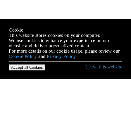
Cookie
This website stores cookies on your computer.
We use cookies to enhance your experience on our
website and deliver personalized content.
For more details on our cookie usage, please review our
Cookie Policy
and
Privacy Policy
Leave this website
Accept all Cookies
Démarrer avec iOS
3D Touch
Accessibilité
Achat in-app
AFNetworking
AirDrop