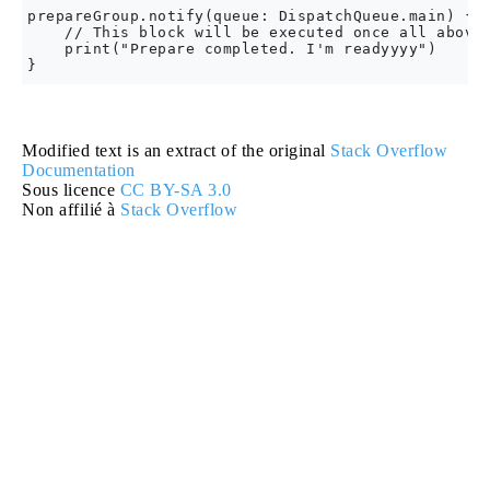
prepareGroup.notify(queue: DispatchQueue.main) {

    // This block will be executed once all above 
    print("Prepare completed. I'm readyyyy")

Modified text is an extract of the original
Stack Overflow
Documentation
Sous licence
CC BY-SA 3.0
Non affilié à
Stack Overflow