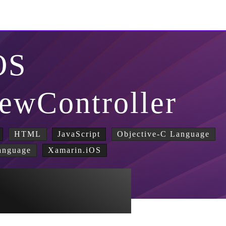
OS
ewController
HTML
JavaScript
Objective-C Language
anguage
Xamarin.iOS