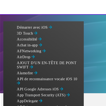
Démarrer avec iOS
3D Touch
Accessibilité
Achat in-app
AFNetworking
AirDrop
AJOUT D'UN EN-TÊTE DE PONT
SWIFT
Alamofire
API de reconnaissance vocale iOS 10
API Google Adresses iOS
App Transport Security (ATS)
AppDelegate