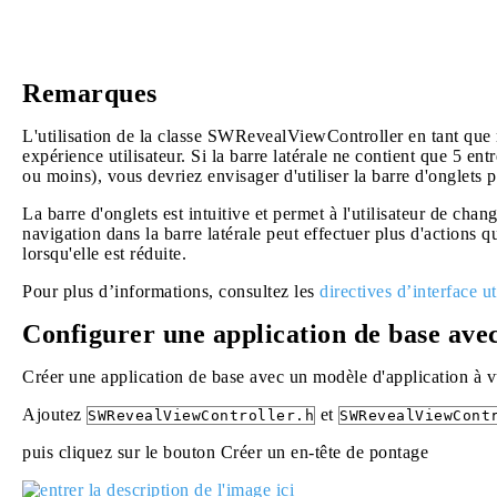
Remarques
L'utilisation de la classe SWRevealViewController en tant que n
expérience utilisateur. Si la barre latérale ne contient que 5 en
ou moins), vous devriez envisager d'utiliser la barre d'onglets p
La barre d'onglets est intuitive et permet à l'utilisateur de chan
navigation dans la barre latérale peut effectuer plus d'actions 
lorsqu'elle est réduite.
Pour plus d’informations, consultez les
directives d’interface u
Configurer une application de base av
Créer une application de base avec un modèle d'application à 
Ajoutez
et
SWRevealViewController.h
SWRevealViewCont
puis cliquez sur le bouton Créer un en-tête de pontage