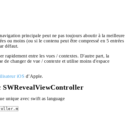
avigation principale peut ne pas toujours aboutir à la meilleure
trées ou moins (ou si le contenu peut être compressé en 5 entrées
ar défaut.
ger rapidement entre les vues / contextes. D'autre part, la
que de changer de vue / contexte et utilise moins d'espace
tilisateur iOS
d’Apple.
ec SWRevealViewController
vue unique avec swift as language
roller.m