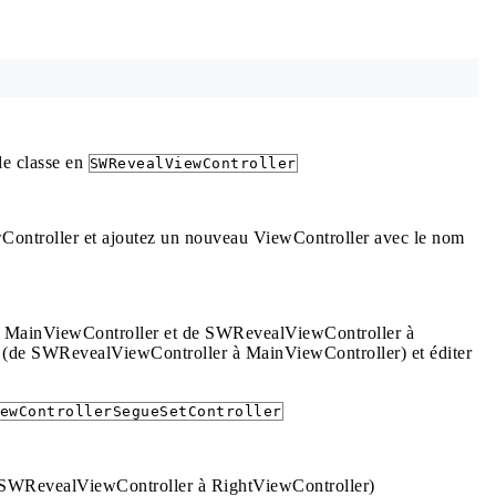
de classe en
SWRevealViewController
Controller et ajoutez un nouveau ViewController avec le nom
à MainViewController et de SWRevealViewController à
r (de SWRevealViewController à MainViewController) et éditer
ewControllerSegueSetController
de SWRevealViewController à RightViewController)