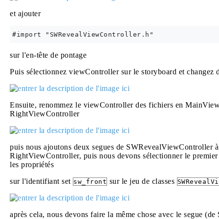
et ajouter
sur l'en-tête de pontage
Puis sélectionnez viewController sur le storyboard et changez 
Ensuite, renommez le viewController des fichiers en MainView
RightViewController
puis nous ajoutons deux segues de SWRevealViewController 
RightViewController, puis nous devons sélectionner le premie
les propriétés
sur l'identifiant set
sur le jeu de classes
sw_front
SWRevealVi
après cela, nous devons faire la même chose avec le segue (