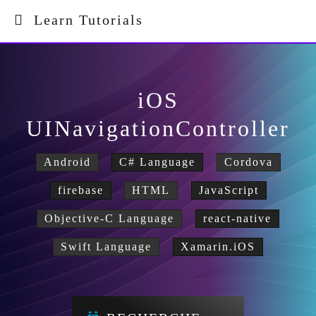
Learn Tutorials
iOS
UINavigationController
Android
C# Language
Cordova
firebase
HTML
JavaScript
Objective-C Language
react-native
Swift Language
Xamarin.iOS