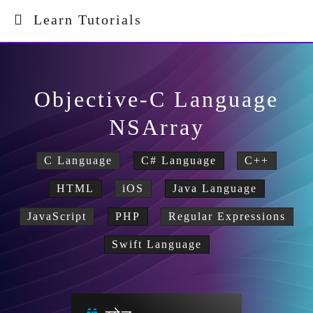
Learn Tutorials
Objective-C Language
NSArray
C Language
C# Language
C++
HTML
iOS
Java Language
JavaScript
PHP
Regular Expressions
Swift Language