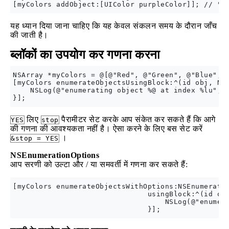
यह ध्यान दिया जाना चाहिए कि यह केवल संकलन समय के दौरान जाँच
की जाती है।
ब्लॉकों का उपयोग कर गणना करना
NSArray *myColors = @[@"Red", @"Green", @"Blue", @
[myColors enumerateObjectsUsingBlock:^(id obj, NSU
    NSLog(@"enumerating object %@ at index %lu", o
लिए
पैरामीटर सेट करके आप संकेत कर सकते हैं कि आगे
YES
stop
की गणना की आवश्यकता नहीं है। ऐसा करने के लिए बस सेट करें
।
&stop = YES
NSEnumerationOptions
आप सरणी को उल्टा और / या समवर्ती में गणना कर सकते हैं:
[myColors enumerateObjectsWithOptions:NSEnumeratio
                               usingBlock:^(id obj
                                   NSLog(@"enumera