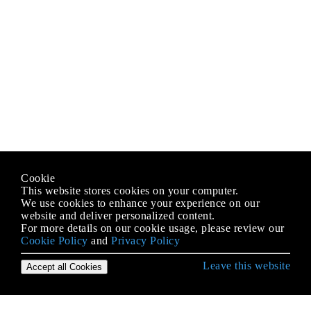
Cookie
This website stores cookies on your computer.
We use cookies to enhance your experience on our
website and deliver personalized content.
For more details on our cookie usage, please review our
Cookie Policy
and
Privacy Policy
Leave this website
Accept all Cookies
उद्देश्य-सी भाषा के साथ शुरुआत करना