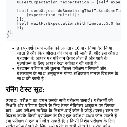
    XCTestExpectation *expectation = [self expecta
    [self.someObject doSomethingThatTakesSomeTimes
        [expectation fulfill];

    }];

    [self waitForExpectationsWithTimeout:5.0 handl
    }];

}];

इन प्रदर्शन माप ब्लॉक को लगातार 10 बार निष्पादित किया
जाता है और फिर औसत की गणना की जाती है, और इस औसत
प्रदर्शन के आधार पर परिणाम तैयार होता है और आगे के
मूल्यांकन के लिए आधार रेखा स्वीकार की जाती है।
प्रदर्शन परिणाम की तुलना पिछले परीक्षण परिणामों और
बेसलाइन के साथ अनुकूलन योग्य अधिकतम मानक विचलन के
साथ की जाती है।
रनिंग टेस्ट सूट:
उत्पाद> परीक्षण का चयन करके सभी परीक्षण चलाएं। परीक्षणों की
स्थिति और परिणाम देखने के लिए टेस्ट नेविगेटर आइकन पर क्लिक
करें। आप परीक्षण नाविक के निचले-बाएँ कोने में जोड़ें (प्लस) बटन पर
क्लिक करके किसी प्रोजेक्ट के लिए एक परीक्षण लक्ष्य जोड़ सकते हैं
(या परीक्षण में एक वर्ग जोड़ सकते हैं)। किसी विशेष परीक्षण के लिए
स्रोत कोड देखने के लिए, उसे परीक्षण सूची से चुनें। स्रोत कोड