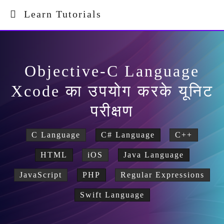
Learn Tutorials
Objective-C Language
Xcode का उपयोग करके यूनिट
परीक्षण
C Language
C# Language
C++
HTML
iOS
Java Language
JavaScript
PHP
Regular Expressions
Swift Language