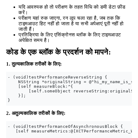
यदि आवश्यक हो तो परीक्षण के तहत विधि को डमी डेटा फ़ीड
करें।
परीक्षण यहां रुक जाएगा, रन लूप चला रहा है, जब तक कि
टाइमआउट हिट नहीं हो जाता है या सभी अपेक्षाएं पूरी नहीं हो
जाती हैं।
प्रतिक्रिया के लिए एसिंक्रोनस ब्लॉक के लिए टाइमआउट
अपेक्षित समय है।
कोड के एक ब्लॉक के प्रदर्शन को मापने:
1. तुल्यकालिक तरीकों के लिए:
- (void)testPerformanceReverseString {

    NSString *originalString = @"hi_my_name_is_sid
    [self measureBlock:^{

        [self.someObject reverseString:originalStr
    }];

2. अतुल्यकालिक तरीकों के लिए:
- (void)testPerformanceOfAsynchronousBlock {

   [self measureMetrics:@[XCTPerformanceMetric_Wal