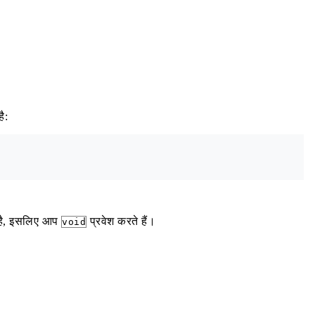
ै:
ी है, इसलिए आप
प्रवेश करते हैं।
void