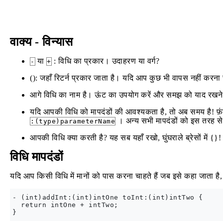
वाक्य - विन्यास
या
: विधि का प्रकार। उदाहरण या वर्ग?
-
+
(): जहाँ रिटर्न प्रकार जाता है। यदि आप कुछ भी वापस नहीं करना चा
आगे विधि का नाम है। ऊंट का उपयोग करें और समझ को याद रखन
यदि आपकी विधि को मापदंडों की आवश्यकता है, तो अब समय है! फ़
। अन्य सभी मापदंडों को इस तरह से
:(type)parameterName
आपकी विधि क्या करती है? यह सब यहाँ रखो, घुंघराले ब्रेसों में {}!
विधि मापदंडों
यदि आप किसी विधि में मानों को पास करना चाहते हैं जब इसे कहा जाता है,
- (int)addInt:(int)intOne toInt:(int)intTwo {

  return intOne + intTwo;
