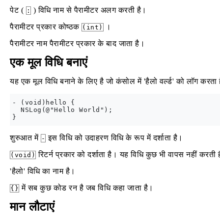
पेट (
) विधि नाम से पैरामीटर अलग करती है।
:
पैरामीटर प्रकार कोष्ठक
।
(int)
पैरामीटर नाम पैरामीटर प्रकार के बाद जाता है।
एक मूल विधि बनाएं
यह एक मूल विधि बनाने के लिए है जो कंसोल में 'हैलो वर्ल्ड' को लॉग करता ह
- (void)hello {

  NSLog(@"Hello World");

शुरुआत में
इस विधि को उदाहरण विधि के रूप में दर्शाता है।
-
रिटर्न प्रकार को दर्शाता है। यह विधि कुछ भी वापस नहीं करत
(void)
'हैलो' विधि का नाम है।
में सब कुछ कोड रन है जब विधि कहा जाता है।
{}
मान लौटाएं