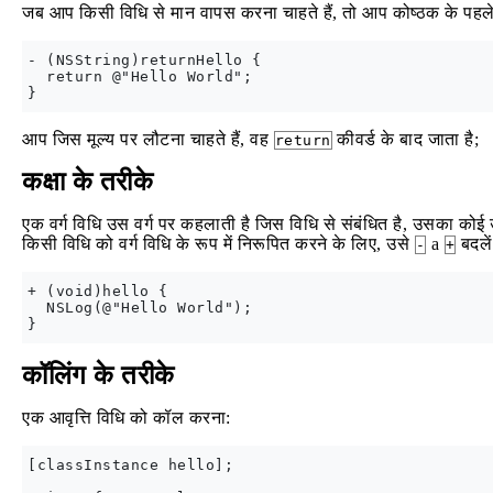
जब आप किसी विधि से मान वापस करना चाहते हैं, तो आप कोष्ठक के पहले स
- (NSString)returnHello {

  return @"Hello World";

आप जिस मूल्य पर लौटना चाहते हैं, वह
कीवर्ड के बाद जाता है;
return
कक्षा के तरीके
एक वर्ग विधि उस वर्ग पर कहलाती है जिस विधि से संबंधित है, उसका कोई उ
किसी विधि को वर्ग विधि के रूप में निरूपित करने के लिए, उसे
a
बदलें
-
+
+ (void)hello {

  NSLog(@"Hello World");

कॉलिंग के तरीके
एक आवृत्ति विधि को कॉल करना:
[classInstance hello];
