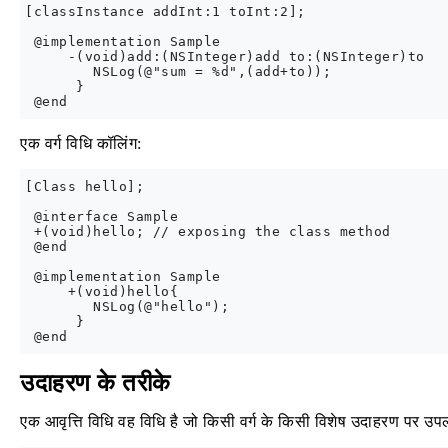
[classInstance addInt:1 toInt:2];

 @implementation Sample

     -(void)add:(NSInteger)add to:(NSInteger)to

        NSLog(@"sum = %d",(add+to));

      }

एक वर्ग विधि कॉलिंग:
[Class hello];

 @interface Sample

 +(void)hello; // exposing the class method

 @end

 @implementation Sample

     +(void)hello{

        NSLog(@"hello");

      }

उदाहरण के तरीके
एक आवृत्ति विधि वह विधि है जो किसी वर्ग के किसी विशेष उदाहरण पर उपलब