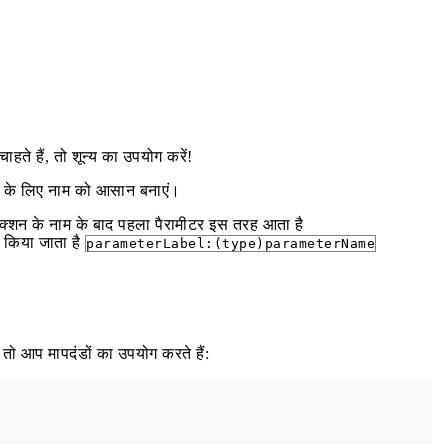
हते हैं, तो शून्य का उपयोग करें!
े के लिए नाम को आसान बनाएं।
ंक्शन के नाम के बाद पहला पैरामीटर इस तरह आता है
 किया जाता है
parameterLabel:(type)parameterName
 तो आप मापदंडों का उपयोग करते हैं: