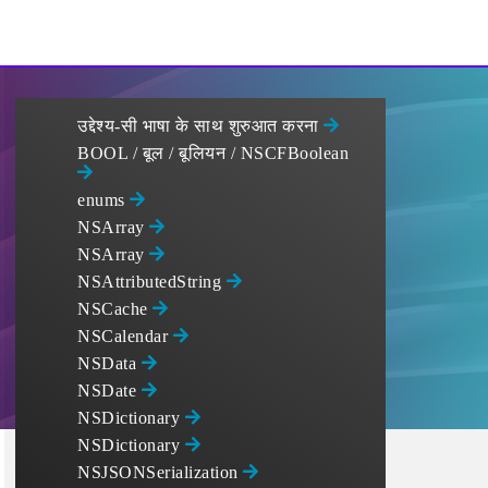
उद्देश्य-सी भाषा के साथ शुरुआत करना
BOOL / बूल / बूलियन / NSCFBoolean
enums
NSArray
NSArray
NSAttributedString
NSCache
NSCalendar
NSData
NSDate
NSDictionary
NSDictionary
NSJSONSerialization