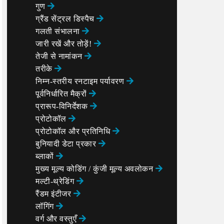
गुण
ग्रैंड सेंट्रल डिस्पैच
गलती संभालना
जारी रखें और तोड़ें!
तेजी से नामांकन
तरीके
निम्न-स्तरीय रनटाइम पर्यावरण
पूर्वनिर्धारित मैक्रों
प्रारूप-विनिर्देशक
प्रोटोकॉल
प्रोटोकॉल और प्रतिनिधि
बुनियादी डेटा प्रकार
ब्लाकों
मुख्य मूल्य कोडिंग / कुंजी मूल्य अवलोकन
मल्टी-थ्रेडिंग
रैंडम इंटीजर
लॉगिंग
वर्ग और वस्तुएँ