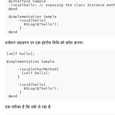
 @interface Sample

 -(void)hello; // exposing the class Instance meth
 @end

 @implementation Sample

     -(void)hello{

        NSLog(@"hello");

      }

वर्तमान उदाहरण पर एक इंस्टेंस विधि को कॉल करना:
[self hello];

@implementation Sample

     -(void)otherMethod{

       [self hello];

     }

     -(void)hello{

        NSLog(@"hello");

      }

एक तरीका है कि तर्क ले रहा है: