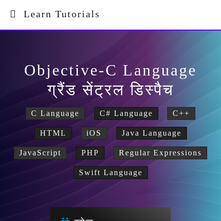
Learn Tutorials
Objective-C Language
ग्रैंड सेंट्रल डिस्पैच
C Language
C# Language
C++
HTML
iOS
Java Language
JavaScript
PHP
Regular Expressions
Swift Language