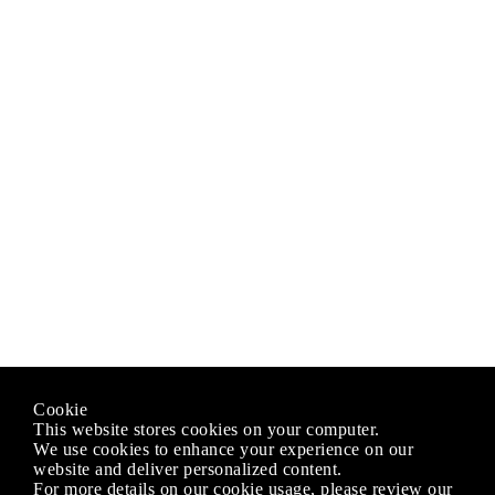
Cookie
This website stores cookies on your computer.
We use cookies to enhance your experience on our
website and deliver personalized content.
For more details on our cookie usage, please review our