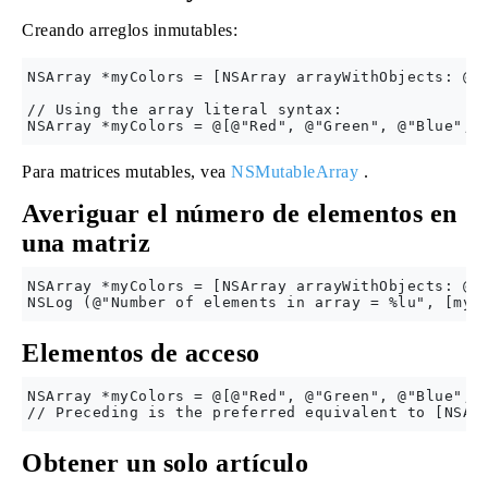
Creando arreglos inmutables:
NSArray *myColors = [NSArray arrayWithObjects: @"R
// Using the array literal syntax:

Para matrices mutables, vea
NSMutableArray
.
Averiguar el número de elementos en
una matriz
NSArray *myColors = [NSArray arrayWithObjects: @"R
Elementos de acceso
NSArray *myColors = @[@"Red", @"Green", @"Blue", @
Obtener un solo artículo