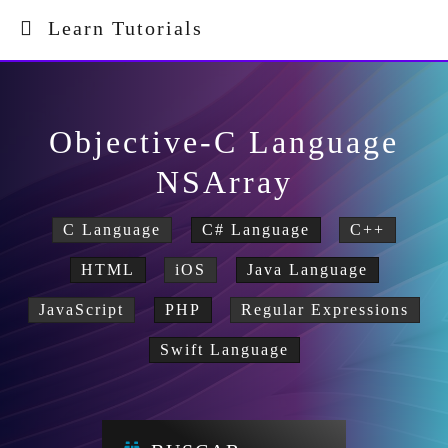
Learn Tutorials
Objective-C Language
NSArray
C Language
C# Language
C++
HTML
iOS
Java Language
JavaScript
PHP
Regular Expressions
Swift Language