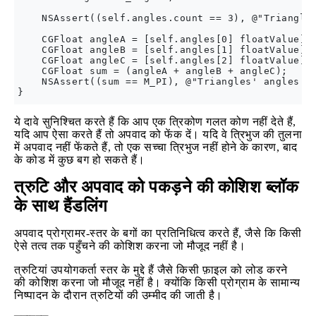
    NSAssert((self.angles.count == 3), @"Triangles
    CGFloat angleA = [self.angles[0] floatValue];

    CGFloat angleB = [self.angles[1] floatValue];

    CGFloat angleC = [self.angles[2] floatValue];

    CGFloat sum = (angleA + angleB + angleC);

    NSAssert((sum == M_PI), @"Triangles' angles mu
ये दावे सुनिश्चित करते हैं कि आप एक त्रिकोण गलत कोण नहीं देते हैं,
यदि आप ऐसा करते हैं तो अपवाद को फेंक दें। यदि वे त्रिभुज की तुलना
में अपवाद नहीं फेंकते हैं, तो एक सच्चा त्रिभुज नहीं होने के कारण, बाद
के कोड में कुछ बग हो सकते हैं।
त्रुटि और अपवाद को पकड़ने की कोशिश ब्लॉक
के साथ हैंडलिंग
अपवाद प्रोग्रामर-स्तर के बगों का प्रतिनिधित्व करते हैं, जैसे कि किसी
ऐसे तत्व तक पहुँचने की कोशिश करना जो मौजूद नहीं है।
त्रुटियां उपयोगकर्ता स्तर के मुद्दे हैं जैसे किसी फ़ाइल को लोड करने
की कोशिश करना जो मौजूद नहीं है। क्योंकि किसी प्रोग्राम के सामान्य
निष्पादन के दौरान त्रुटियों की उम्मीद की जाती है।