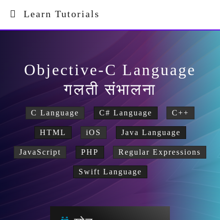
Learn Tutorials
Objective-C Language
गलती संभालना
C Language
C# Language
C++
HTML
iOS
Java Language
JavaScript
PHP
Regular Expressions
Swift Language