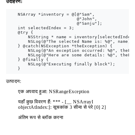
उदाहरण:
    NSArray *inventory = @[@"Sam",

                           @"John",

                           @"Sanju"];

    int selectedIndex = 3;

    @try {

        NSString * name = inventory[selectedIndex]
        NSLog(@"The selected Name is: %@", name);

    } @catch(NSException *theException) {

        NSLog(@"An exception occurred: %@", theExc
        NSLog(@"Here are some details: %@", theExc
    } @finally {

        NSLog(@"Executing finally block");

उत्पादन:
एक अपवाद हुआ: NSRangeException
यहाँ कुछ विवरण हैं: *** - [__ NSArrayI
objectAtIndex:]: सूचकांक 3 सीमा से परे [0] 2]
अंतिम रूप से ब्लॉक करना