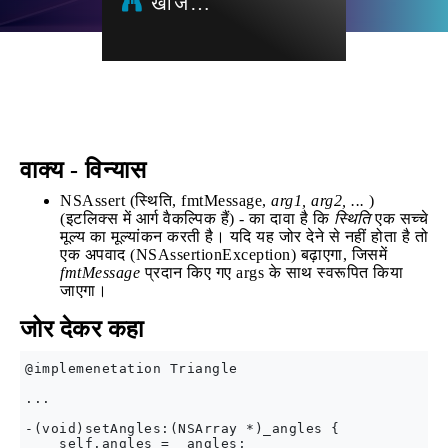
खोज…
वाक्य - विन्यास
NSAssert (स्थिति, fmtMessage,
arg1, arg2, ...
)
(इटलिक्स में आर्ग वैकल्पिक हैं) - का दावा है कि
स्थिति
एक सच्चे
मूल्य का मूल्यांकन करती है। यदि यह जोर देने से नहीं होता है तो
एक अपवाद (NSAssertionException) बढ़ाएगा, जिसमें
fmtMessage
प्रदान किए गए args के साथ स्वरूपित किया
जाएगा।
जोर देकर कहा
@implemenetation Triangle

...

-(void)setAngles:(NSArray *)_angles {

    self.angles = _angles;
