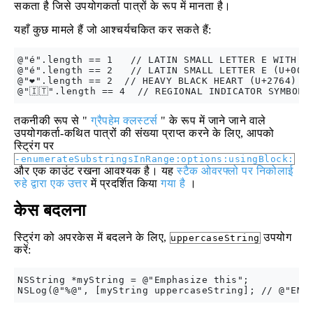
सकता है जिसे उपयोगकर्ता पात्रों के रूप में मानता है।
यहाँ कुछ मामले हैं जो आश्चर्यचकित कर सकते हैं:
@"é".length == 1   // LATIN SMALL LETTER E WITH AC
@"é".length == 2   // LATIN SMALL LETTER E (U+0065
@"❤️".length == 2  // HEAVY BLACK HEART (U+2764) + 
तकनीकी रूप से "
ग्रैपहेम क्लस्टर्स
" के रूप में जाने जाने वाले
उपयोगकर्ता-कथित पात्रों की संख्या प्राप्त करने के लिए, आपको
स्ट्रिंग पर
-enumerateSubstringsInRange:options:usingBlock:
और एक काउंट रखना आवश्यक है। यह
स्टैक ओवरफ्लो पर निकोलाई
रुहे द्वारा एक उत्तर
में प्रदर्शित किया
गया है
।
केस बदलना
स्ट्रिंग को अपरकेस में बदलने के लिए,
उपयोग
uppercaseString
करें:
NSString *myString = @"Emphasize this";
