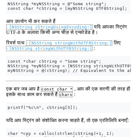
NSString *myNSString = @"Some string";

आप उपयोग भी कर सकते हैं
यदि आपका स्ट्रिंग
-[NSString cStringUsingEncoding:]
UTF-8 के अलावा किसी अन्य चीज़ से एन्कोडेड है।
रिवर्स पाथ
लिए
-[NSString stringWithUTF8String:]
:
-[NSString stringWithUTF8String:]
const *char cString = "Some string";

NSString *myNSString = [NSString stringWithUTF8Str
एक बार जब आप है
, आप की एक सरणी की तरह ही
const char *
इसके साथ काम कर सकते हैं
:
chars
यदि आप स्ट्रिंग को संशोधित करना चाहते हैं, तो एक प्रतिलिपि बनाएँ:
char *cpy = calloc(strlen(cString)+1, 1);
