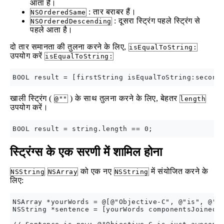
आता है।
: तार बराबर हैं।
NSOrderedSame
: दूसरा स्ट्रिंग पहले स्ट्रिंग से
NSOrderedDescending
पहले आता है।
दो तार समानता की तुलना करने के लिए,
isEqualToString:
उपयोग करें
isEqualToString:
खाली स्ट्रिंग (
) के साथ तुलना करने के लिए, बेहतर
@""
length
उपयोग करें।
स्ट्रिंग्स के एक सरणी में शामिल होना
को एक नए
में संयोजित करने के
NSString
NSArray
NSString
लिए:
NSArray *yourWords = @[@"Objective-C", @"is", @"ju
NSString *sentence = [yourWords componentsJoinedBy