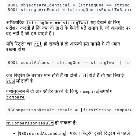
BOOL objectsAreIdentical = (stringOne == stringTwo
अभिव्यक्ति
यह देखने के लिए
(stringOne == stringTwo)
परीक्षण करती है कि क्या दो तारों के मेमोरी पते समान हैं, जो आमतौर पर
वह नहीं है जो हम चाहते हैं।
यदि स्ट्रिंग चर
हो सकते हैं तो आपको इस मामले में भी ध्यान
nil
रखना होगा:
जब स्ट्रिंग के बराबर मान होते हैं या दोनों
होते हैं तो यह स्थिति
nil
लौटाती है।
YES
वर्णानुक्रम में दो तार ऑर्डर करने के लिए,
उपयोग
compare
:।
compare
हो सकता है:
NSComparisonResult
: पहला स्ट्रिंग दूसरे स्ट्रिंग से पहले
NSOrderedAscending