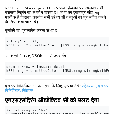
स्वरूपण
ANSI-C फ़ंक्शन पर उपलब्ध सभी
NSString
printf
प्रारूप स्ट्रिंग का समर्थन करता है। भाषा का एकमात्र जोड़
%@
प्रतीक है जिसका उपयोग सभी उद्देश्य-सी वस्तुओं को प्रारूपित करने
के लिए किया जाता है।
पूर्णांकों को प्रारूपित करना संभव है
int myAge = 21;

या किसी भी वस्तु NSObject से उपवर्गित
NSDate *now = [NSDate date];

प्रारूप विनिर्देशक की पूरी सूची के लिए, कृपया देखें:
उद्देश्य-सी, प्रारूप
विनिर्देशक, सिंटैक्स
एनएसएसट्रिंग ऑब्जेक्टिव-सी को उलट देना
// myString is "hi"
