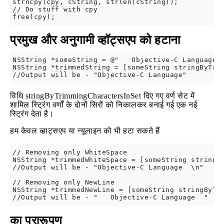
strncpy(cpy, cString, strlen(cString));

// Do stuff with cpy

प्रमुख और अनुगामी व्हॉट्सएप को हटाना
NSString *someString = @"   Objective-C Language  
NSString *trimmedString = [someString stringByTrim
विधि stringByTrimmingCharactersInSet दिए गए वर्ण सेट में
शामिल स्ट्रिंग वर्णों के दोनों सिरों को निकालकर बनाई गई एक नई
स्ट्रिंग देता है।
हम केवल व्हाट्सएप या न्यूलाइन को भी हटा सकते हैं
// Removing only WhiteSpace

NSString *trimmedWhiteSpace = [someString stringBy
//Output will be - "Objective-C Language  \n"

// Removing only NewLine

NSString *trimmedNewLine = [someString stringByTri
का प्रारूपण