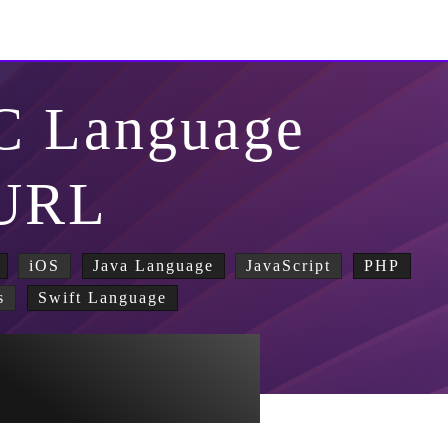
-C Language
URL
iOS
Java Language
JavaScript
PHP
s
Swift Language