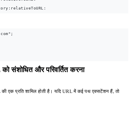
com";



को संशोधित और परिवर्तित करना
L की एक प्रति शामिल होती है। यदि URL में कई पथ एक्सटेंशन हैं, तो