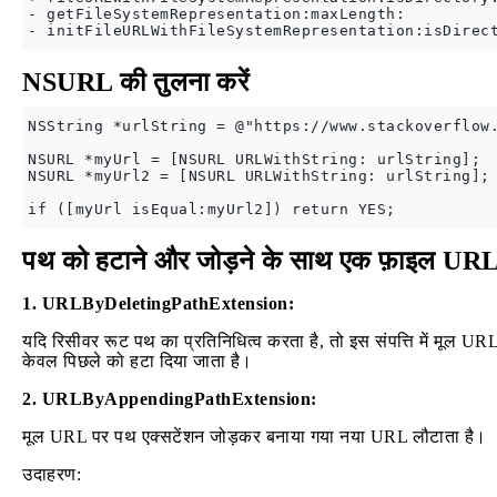
- getFileSystemRepresentation:maxLength:

NSURL की तुलना करें
NSString *urlString = @"https://www.stackoverflow.
NSURL *myUrl = [NSURL URLWithString: urlString]; 

NSURL *myUrl2 = [NSURL URLWithString: urlString]; 
पथ को हटाने और जोड़ने के साथ एक फ़ाइल URL 
1. URLByDeletingPathExtension:
यदि रिसीवर रूट पथ का प्रतिनिधित्व करता है, तो इस संपत्ति में मूल UR
केवल पिछले को हटा दिया जाता है।
2. URLByAppendingPathExtension:
मूल URL पर पथ एक्सटेंशन जोड़कर बनाया गया नया URL लौटाता है।
उदाहरण: