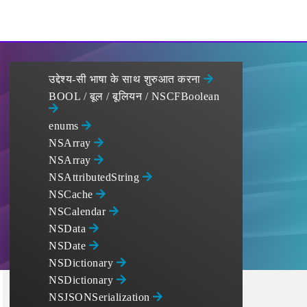
उद्देश्य-सी भाषा के साथ शुरुआत करना
BOOL / बूल / बूलियन / NSCFBoolean
enums
NSArray
NSArray
NSAttributedString
NSCache
NSCalendar
NSData
NSDate
NSDictionary
NSDictionary
NSJSONSerialization