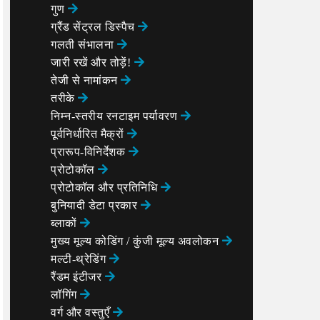
गुण
ग्रैंड सेंट्रल डिस्पैच
गलती संभालना
जारी रखें और तोड़ें!
तेजी से नामांकन
तरीके
निम्न-स्तरीय रनटाइम पर्यावरण
पूर्वनिर्धारित मैक्रों
प्रारूप-विनिर्देशक
प्रोटोकॉल
प्रोटोकॉल और प्रतिनिधि
बुनियादी डेटा प्रकार
ब्लाकों
मुख्य मूल्य कोडिंग / कुंजी मूल्य अवलोकन
मल्टी-थ्रेडिंग
रैंडम इंटीजर
लॉगिंग
वर्ग और वस्तुएँ