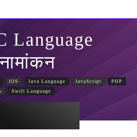
-C Language
 नामांकन
iOS
Java Language
JavaScript
PHP
s
Swift Language