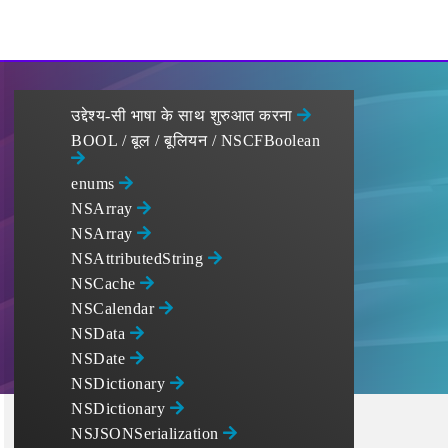
उद्देश्य-सी भाषा के साथ शुरुआत करना
BOOL / बूल / बूलियन / NSCFBoolean
enums
NSArray
NSArray
NSAttributedString
NSCache
NSCalendar
NSData
NSDate
NSDictionary
NSDictionary
NSJSONSerialization