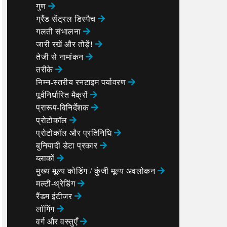
गुण
ग्रैंड सेंट्रल डिस्पैच
गलती संभालना
जारी रखें और तोड़ें!
तेजी से नामांकन
तरीके
निम्न-स्तरीय रनटाइम पर्यावरण
पूर्वनिर्धारित मैक्रों
प्रारूप-विनिर्देशक
प्रोटोकॉल
प्रोटोकॉल और प्रतिनिधि
बुनियादी डेटा प्रकार
ब्लाकों
मुख्य मूल्य कोडिंग / कुंजी मूल्य अवलोकन
मल्टी-थ्रेडिंग
रैंडम इंटीजर
लॉगिंग
वर्ग और वस्तुएँ