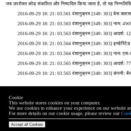
जब उपरोक्त कोड संकलित और निष्पादित किया जाता है, तो यह निम्नलिखि
2016-09-29 18: 21: 03.561 वंशानुक्रम [349: 303] बेस क्लास 
2016-09-29 18: 21: 03.563 वंशानुक्रम [349: 303] नाम: 4W
2016-09-29 18: 21: 03.563 वंशानुक्रम [349: 303] आदर्श: 1
2016-09-29 18: 21: 03.564 वंशानुक्रम [349: 303] इनहेरिटेड 
2016-09-29 18: 21: 03.564 वंशानुक्रम [349: 303] नाम: एस-
2016-09-29 18: 21: 03.565 वंशानुक्रम [349: 303] आदर्श: 7
2016-09-29 18: 21: 03.565 वंशानुक्रम [349: 303] कंपनी: बें
Modified text is an extract of the original
Stack Overflow Docu
Cookie
के तहत लाइसेंस प्राप्त है
CC BY-SA 3.0
This website stores cookies on your computer.
से संबद्ध नहीं है
Stack Overflow
We use cookies to enhance your experience on our website an
For more details on our cookie usage, please review our
Cook
Accept all Cookies