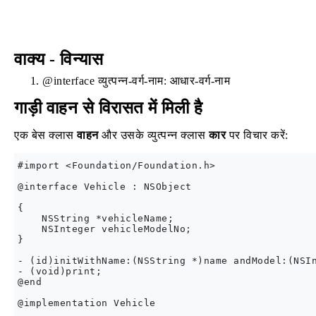
वाक्य - विन्यास
@interface व्युत्पन्न-वर्ग-नाम: आधार-वर्ग-नाम
गाड़ी वाहन से विरासत में मिली है
एक बेस क्लास
वाहन
और उसके व्युत्पन्न क्लास
कार
पर विचार करें:
#import <Foundation/Foundation.h>

@interface Vehicle : NSObject

{

    NSString *vehicleName;

    NSInteger vehicleModelNo;

}

- (id)initWithName:(NSString *)name andModel:(NSIn
- (void)print;

@end

@implementation Vehicle
