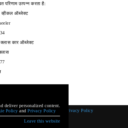
त परिणाम उत्पन्न करता है:
व्हीकल ऑब्जेक्ट
heeler
234
क्लास कार ऑब्जेक्ट
क्लास
777
ज
mentation
d deliver personalized content.
Cookie Policy
Privacy Policy
ie Policy
and
Privacy Policy
Leave this website