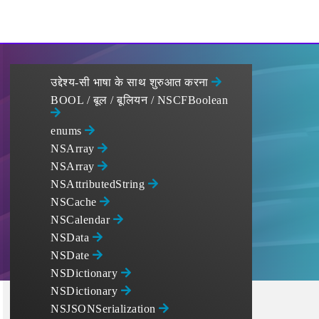
उद्देश्य-सी भाषा के साथ शुरुआत करना
BOOL / बूल / बूलियन / NSCFBoolean
enums
NSArray
NSArray
NSAttributedString
NSCache
NSCalendar
NSData
NSDate
NSDictionary
NSDictionary
NSJSONSerialization