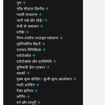
गुण
ग्रैंड सेंट्रल डिस्पैच
गलती संभालना
जारी रखें और तोड़ें!
तेजी से नामांकन
तरीके
निम्न-स्तरीय रनटाइम पर्यावरण
पूर्वनिर्धारित मैक्रों
प्रारूप-विनिर्देशक
प्रोटोकॉल
प्रोटोकॉल और प्रतिनिधि
बुनियादी डेटा प्रकार
ब्लाकों
मुख्य मूल्य कोडिंग / कुंजी मूल्य अवलोकन
मल्टी-थ्रेडिंग
रैंडम इंटीजर
लॉगिंग
वर्ग और वस्तुएँ