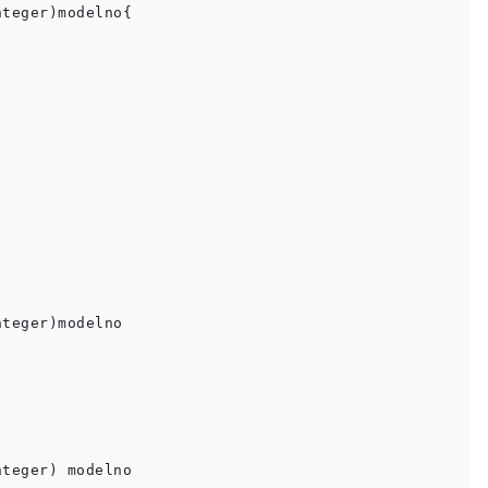
teger)modelno{

teger)modelno 

teger) modelno 
