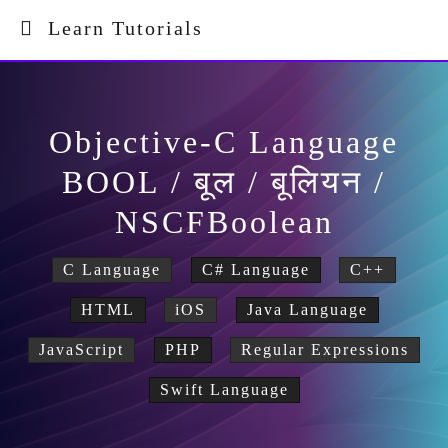
Learn Tutorials
Objective-C Language
BOOL / बूल / बूलियन /
NSCFBoolean
C Language
C# Language
C++
HTML
iOS
Java Language
JavaScript
PHP
Regular Expressions
Swift Language