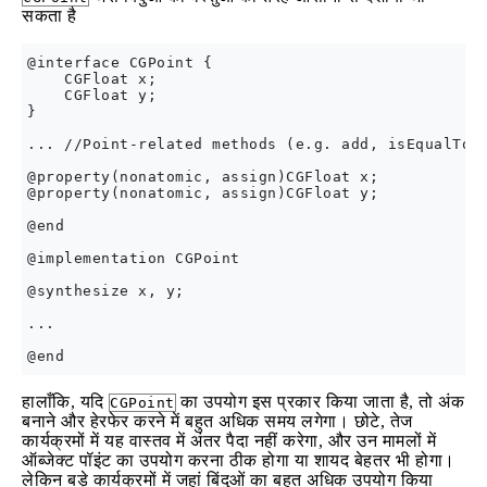
सकता है
@interface CGPoint {

    CGFloat x;

    CGFloat y;

}

... //Point-related methods (e.g. add, isEqualToPo
@property(nonatomic, assign)CGFloat x;

@property(nonatomic, assign)CGFloat y;

@end

@implementation CGPoint

@synthesize x, y;

...

हालाँकि, यदि
का उपयोग इस प्रकार किया जाता है, तो अंक
CGPoint
बनाने और हेरफेर करने में बहुत अधिक समय लगेगा। छोटे, तेज
कार्यक्रमों में यह वास्तव में अंतर पैदा नहीं करेगा, और उन मामलों में
ऑब्जेक्ट पॉइंट का उपयोग करना ठीक होगा या शायद बेहतर भी होगा।
लेकिन बड़े कार्यक्रमों में जहां बिंदुओं का बहुत अधिक उपयोग किया