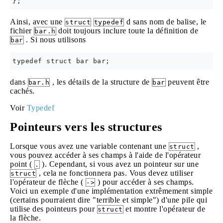
Ainsi, avec une
d sans nom de balise, le
struct
typedef
fichier
doit toujours inclure toute la définition de
bar.h
. Si nous utilisons
bar
dans
, les détails de la structure de
peuvent être
bar.h
bar
cachés.
Voir
Typedef
Pointeurs vers les structures
Lorsque vous avez une variable contenant une
,
struct
vous pouvez accéder à ses champs à l'aide de l'opérateur
point (
). Cependant, si vous avez un pointeur sur une
.
, cela ne fonctionnera pas. Vous devez utiliser
struct
l'opérateur de flèche (
) pour accéder à ses champs.
->
Voici un exemple d'une implémentation extrêmement simple
(certains pourraient dire "terrible et simple") d'une pile qui
utilise des pointeurs pour
et montre l'opérateur de
struct
la flèche.