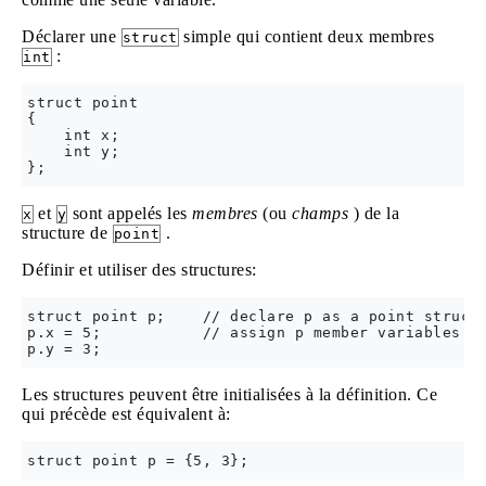
Déclarer une
simple qui contient deux membres
struct
:
int
struct point 

{

    int x;

    int y; 

et
sont appelés les
membres
(ou
champs
) de la
x
y
structure de
.
point
Définir et utiliser des structures:
struct point p;    // declare p as a point struct

p.x = 5;           // assign p member variables

Les structures peuvent être initialisées à la définition. Ce
qui précède est équivalent à: