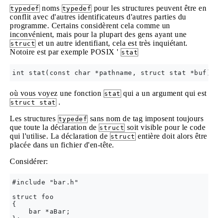
noms
pour les structures peuvent être en
typedef
typedef
conflit avec d'autres identificateurs d'autres parties du
programme. Certains considèrent cela comme un
inconvénient, mais pour la plupart des gens ayant une
et un autre identifiant, cela est très inquiétant.
struct
Notoire est par exemple POSIX '
stat
où vous voyez une fonction
qui a un argument qui est
stat
.
struct stat
Les structures
sans nom de tag imposent toujours
typedef
que toute la déclaration de
soit visible pour le code
struct
qui l'utilise. La déclaration de
entière doit alors être
struct
placée dans un fichier d'en-tête.
Considérer:
#include "bar.h"

struct foo 

{

    bar *aBar;
