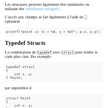
Les structures peuvent également être initialisées en
utilisant des
initialiseurs désignés
.
L'accès aux champs se fait également à l'aide de
.
opérateur
Typedef Structs
La combinaison de
avec
peut rendre le
typedef
struct
code plus clair. Par exemple:
typedef struct 

{

    int x, y;

par opposition à:
struct Point 

{

    int x, y;
