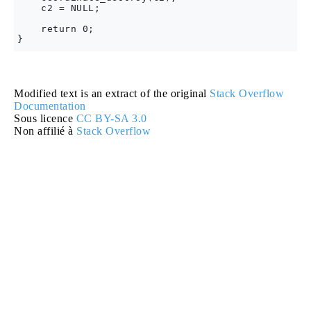
    c2 = NULL;

    return 0;

Modified text is an extract of the original
Stack Overflow
Documentation
Sous licence
CC BY-SA 3.0
Non affilié à
Stack Overflow