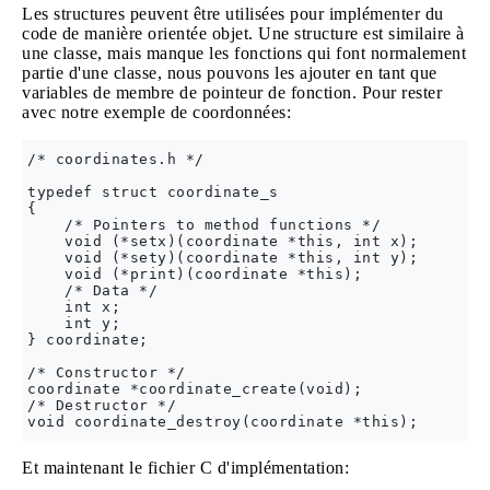
Les structures peuvent être utilisées pour implémenter du
code de manière orientée objet. Une structure est similaire à
une classe, mais manque les fonctions qui font normalement
partie d'une classe, nous pouvons les ajouter en tant que
variables de membre de pointeur de fonction. Pour rester
avec notre exemple de coordonnées:
/* coordinates.h */

typedef struct coordinate_s 

{

    /* Pointers to method functions */

    void (*setx)(coordinate *this, int x);

    void (*sety)(coordinate *this, int y);

    void (*print)(coordinate *this);

    /* Data */

    int x;

    int y;

} coordinate;

/* Constructor */

coordinate *coordinate_create(void);

/* Destructor */

Et maintenant le fichier C d'implémentation: