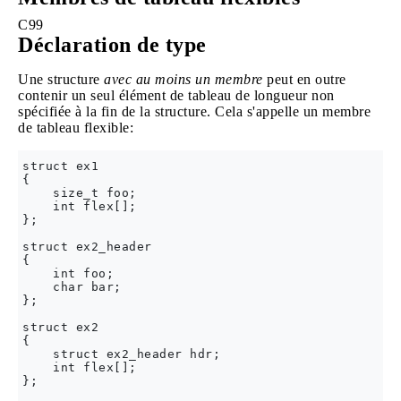
C99
Déclaration de type
Une structure
avec au moins un membre
peut en outre
contenir un seul élément de tableau de longueur non
spécifiée à la fin de la structure. Cela s'appelle un membre
de tableau flexible:
struct ex1 

{

    size_t foo;

    int flex[];

};

struct ex2_header 

{

    int foo;

    char bar;

};

struct ex2 

{

    struct ex2_header hdr;

    int flex[];

};
