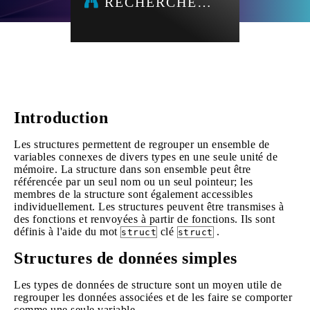
RECHERCHE…
Introduction
Les structures permettent de regrouper un ensemble de
variables connexes de divers types en une seule unité de
mémoire. La structure dans son ensemble peut être
référencée par un seul nom ou un seul pointeur; les
membres de la structure sont également accessibles
individuellement. Les structures peuvent être transmises à
des fonctions et renvoyées à partir de fonctions. Ils sont
définis à l'aide du mot
clé
.
struct
struct
Structures de données simples
Les types de données de structure sont un moyen utile de
regrouper les données associées et de les faire se comporter
comme une seule variable.