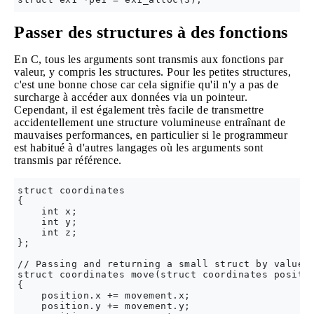
Passer des structures à des fonctions
En C, tous les arguments sont transmis aux fonctions par
valeur, y compris les structures. Pour les petites structures,
c'est une bonne chose car cela signifie qu'il n'y a pas de
surcharge à accéder aux données via un pointeur.
Cependant, il est également très facile de transmettre
accidentellement une structure volumineuse entraînant de
mauvaises performances, en particulier si le programmeur
est habitué à d'autres langages où les arguments sont
transmis par référence.
struct coordinates

{

    int x;

    int y;

    int z;

};

// Passing and returning a small struct by value, 
struct coordinates move(struct coordinates positio
{

    position.x += movement.x;

    position.y += movement.y;
