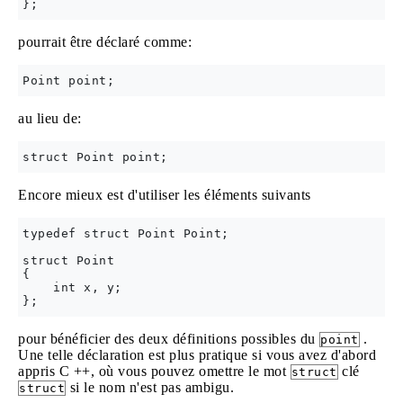
pourrait être déclaré comme:
au lieu de:
Encore mieux est d'utiliser les éléments suivants
typedef struct Point Point;

struct Point 

{

    int x, y;

pour bénéficier des deux définitions possibles du
.
point
Une telle déclaration est plus pratique si vous avez d'abord
appris C ++, où vous pouvez omettre le mot
clé
struct
si le nom n'est pas ambigu.
struct