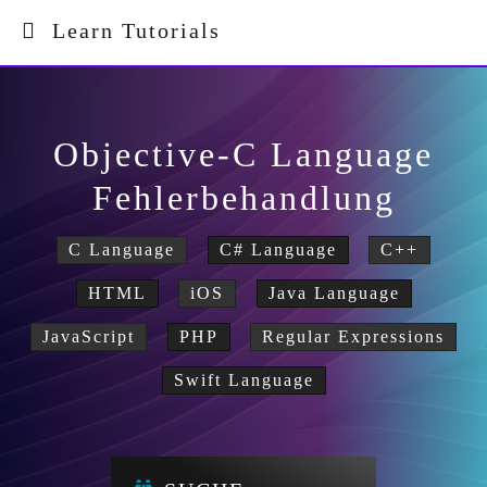
Learn Tutorials
Objective-C Language
Fehlerbehandlung
C Language
C# Language
C++
HTML
iOS
Java Language
JavaScript
PHP
Regular Expressions
Swift Language