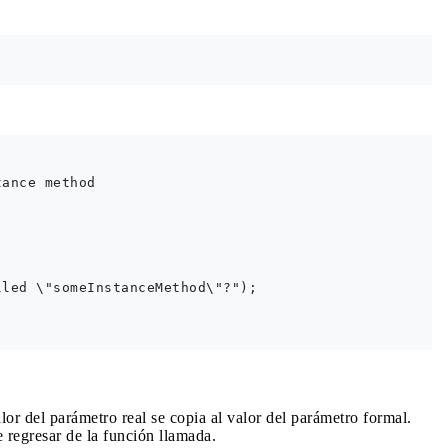
ance method

led \"someInstanceMethod\"?");

lor del parámetro real se copia al valor del parámetro formal.
e regresar de la función llamada.