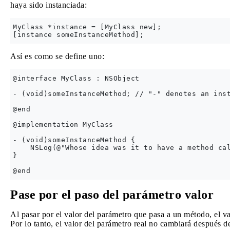
haya sido instanciada:
MyClass *instance = [MyClass new];

Así es como se define uno:
@interface MyClass : NSObject

- (void)someInstanceMethod; // "-" denotes an inst
@end

@implementation MyClass

- (void)someInstanceMethod {

    NSLog(@"Whose idea was it to have a method cal
}

Pase por el paso del parámetro valor
Al pasar por el valor del parámetro que pasa a un método, el va
Por lo tanto, el valor del parámetro real no cambiará después d