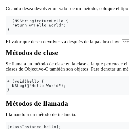
Cuando desea devolver un valor de un método, coloque el tipo 
- (NSString)returnHello {

  return @"Hello World";

El valor que desea devolver va después de la palabra clave
re
Métodos de clase
Se llama a un método de clase en la clase a la que pertenece el
clases de Objective-C también son objetos. Para denotar un m
+ (void)hello {

  NSLog(@"Hello World");

Métodos de llamada
Llamando a un método de instancia:
[classInstance hello];
