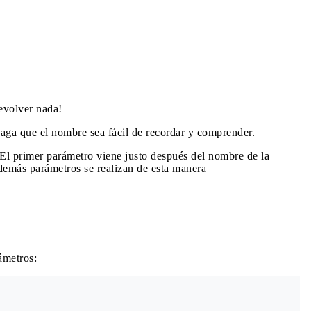
devolver nada!
aga que el nombre sea fácil de recordar y comprender.
El primer parámetro viene justo después del nombre de la
demás parámetros se realizan de esta manera
ámetros: