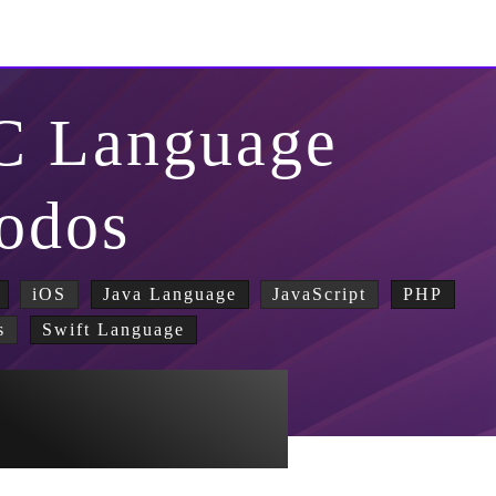
-C Language
odos
iOS
Java Language
JavaScript
PHP
s
Swift Language