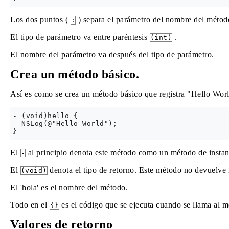
Los dos puntos (
) separa el parámetro del nombre del métod
:
El tipo de parámetro va entre paréntesis
.
(int)
El nombre del parámetro va después del tipo de parámetro.
Crea un método básico.
Así es como se crea un método básico que registra "Hello Worl
- (void)hello {

  NSLog(@"Hello World");

El
al principio denota este método como un método de instan
-
El
denota el tipo de retorno. Este método no devuelve 
(void)
El 'hola' es el nombre del método.
Todo en el
es el código que se ejecuta cuando se llama al m
{}
Valores de retorno