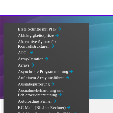
Erste Schritte mit PHP
Abhängigkeitsspritze
Alternative Syntax für
Kontrollstrukturen
APCu
Array-Iteration
Arrays
Asynchrone Programmierung
Auf einem Array ausführen
Ausgabepufferung
Ausnahmebehandlung und
Fehlerberichterstattung
Autoloading Primer
BC Math (Binärer Rechner)