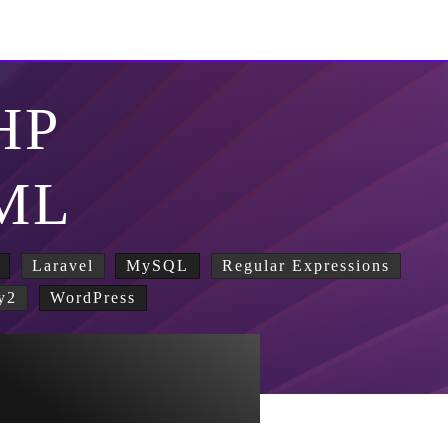
HP
ML
Laravel
MySQL
Regular Expressions
y2
WordPress