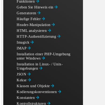
Funktionen
Geben Sie Hinweis ein
Generatoren
Häufige Fehler
Header-Manipulation
HTML analysieren
HTTP-Authentifizierung
Imagick
IMAP
Installation einer PHP-Umgebung
unter Windows
Installation in Linux- / Unix-
Umgebungen
JSON
Kekse
Klassen und Objekte
Kodierungskonventionen
Konstanten
Kontrollstrukturen