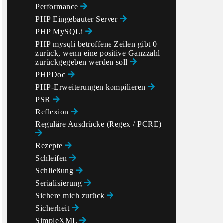
Performance
PHP Eingebauter Server
PHP MySQLi
PHP mysqli betroffene Zeilen gibt 0
zurück, wenn eine positive Ganzzahl
zurückgegeben werden soll
PHPDoc
PHP-Erweiterungen kompilieren
PSR
Reflexion
Reguläre Ausdrücke (Regex / PCRE)
Rezepte
Schleifen
Schließung
Serialisierung
Sichere mich zurück
Sicherheit
SimpleXML