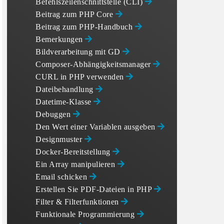
Befehlszeilenschnittstelle (CLI)
Beitrag zum PHP Core
Beitrag zum PHP-Handbuch
Bemerkungen
Bildverarbeitung mit GD
Composer-Abhängigkeitsmanager
CURL in PHP verwenden
Dateibehandlung
Datetime-Klasse
Debuggen
Den Wert einer Variablen ausgeben
Designmuster
Docker-Bereitstellung
Ein Array manipulieren
Email schicken
Erstellen Sie PDF-Dateien in PHP
Filter & Filterfunktionen
Funktionale Programmierung