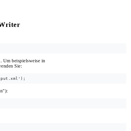
Writer
n. Um beispielsweise in
wenden Sie:
n"):