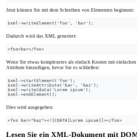
Jetzt können Sie mit dem Schreiben von Elementen beginnen:
Dadurch wird das XML generiert:
Wenn Sie etwas komplexeres als einfach Knoten mit einfachen
Attribute hinzufügen, bevor Sie es schließen:
$xml->startElement('foo');

$xml->writeAttribute('bar', 'baz');

$xml->writeCdata('Lorem ipsum');

Dies wird ausgegeben:
Lesen Sie ein XML-Dokument mit DO