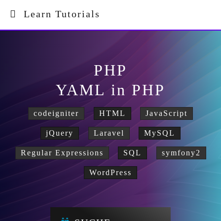
Learn Tutorials
PHP
YAML in PHP
codeigniter
HTML
JavaScript
jQuery
Laravel
MySQL
Regular Expressions
SQL
symfony2
WordPress