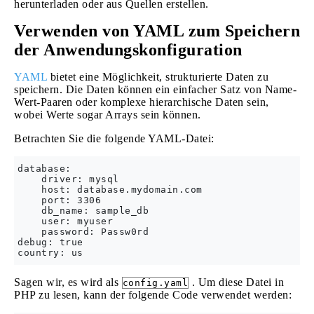
herunterladen oder aus Quellen erstellen.
Verwenden von YAML zum Speichern
der Anwendungskonfiguration
YAML
bietet eine Möglichkeit, strukturierte Daten zu
speichern. Die Daten können ein einfacher Satz von Name-
Wert-Paaren oder komplexe hierarchische Daten sein,
wobei Werte sogar Arrays sein können.
Betrachten Sie die folgende YAML-Datei:
database:

    driver: mysql

    host: database.mydomain.com

    port: 3306

    db_name: sample_db

    user: myuser

    password: Passw0rd

debug: true

Sagen wir, es wird als
. Um diese Datei in
config.yaml
PHP zu lesen, kann der folgende Code verwendet werden: