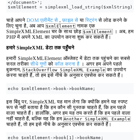
</document>';

चाहे आपने
DOM एलीमेंट से
,
फ़ाइल से
या
स्ट्रिंग
से लोड करने के
लिए चुना है, अब आप
नामक एक
$xmlElement
SimpleXMLElement चर के साथ छोड़
। अब, हम
$xmlElement
PHP में अपने XML का उपयोग करना शुरू कर सकते हैं।
हमारे SimpleXML डेटा तक पहुँचने
हमारी SimpleXMLElement ऑब्जेक्ट में डेटा तक पहुंचने का सबसे
सरल तरीका
सीधे गुणों
को
कॉल करना है
। अगर हम अपने पहले
बुकनाम,
का उपयोग
StackOverflow SimpleXML Example
करना चाहते हैं, तो हम इसे नीचे के अनुसार एक्सेस कर सकते हैं।
इस बिंदु पर, SimpleXML यह मान लेगा कि क्योंकि हमने यह स्पष्ट
रूप से नहीं बताया है कि हम कौन सी पुस्तक चाहते हैं, कि हम पहले
वाला चाहते हैं। हालाँकि, अगर हम यह तय करते हैं कि हम पहले वाला
नहीं चाहते हैं, बल्कि यह कि हम
Another SimpleXML Example
चाहते हैं, तो हम इसे नीचे के अनुसार एक्सेस कर सकते हैं।