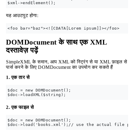
यह आउटपुट होगा:
DOMDocument के साथ एक XML
दस्तावेज़ पढ़ें
SimpleXML के समान, आप XML को स्ट्रिंग से या XML फ़ाइल से
पार्स करने के लिए DOMDocument का उपयोग कर सकते हैं
1. एक तार से
$doc = new DOMDocument();

2. एक फाइल से
$doc = new DOMDocument();
