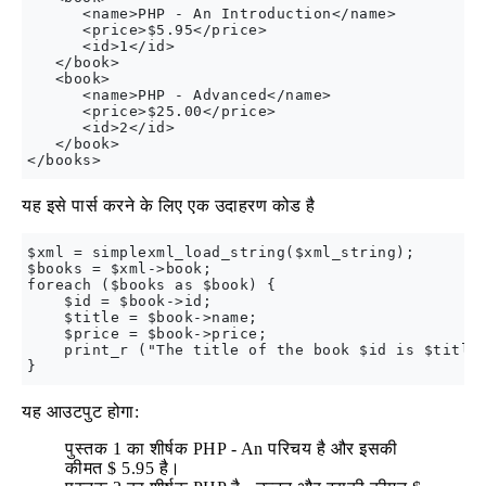
      <name>PHP - An Introduction</name>

      <price>$5.95</price>

      <id>1</id>

   </book>

   <book>

      <name>PHP - Advanced</name>

      <price>$25.00</price>

      <id>2</id>

   </book>

यह इसे पार्स करने के लिए एक उदाहरण कोड है
$xml = simplexml_load_string($xml_string);

$books = $xml->book;

foreach ($books as $book) {

    $id = $book->id;

    $title = $book->name;

    $price = $book->price;

    print_r ("The title of the book $id is $title 
यह आउटपुट होगा:
पुस्तक 1 का शीर्षक PHP - An परिचय है और इसकी
कीमत $ 5.95 है।