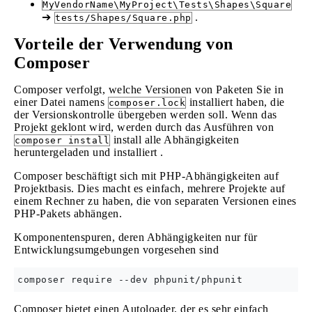
MyVendorName\MyProject\Tests\Shapes\Square
➔
.
tests/Shapes/Square.php
Vorteile der Verwendung von
Composer
Composer verfolgt, welche Versionen von Paketen Sie in
einer Datei namens
installiert haben, die
composer.lock
der Versionskontrolle übergeben werden soll. Wenn das
Projekt geklont wird, werden durch das Ausführen von
install alle Abhängigkeiten
composer install
heruntergeladen und installiert .
Composer beschäftigt sich mit PHP-Abhängigkeiten auf
Projektbasis. Dies macht es einfach, mehrere Projekte auf
einem Rechner zu haben, die von separaten Versionen eines
PHP-Pakets abhängen.
Komponentenspuren, deren Abhängigkeiten nur für
Entwicklungsumgebungen vorgesehen sind
Composer bietet einen Autoloader, der es sehr einfach