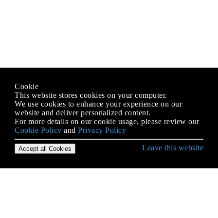
Cookie
This website stores cookies on your computer.
We use cookies to enhance your experience on our
website and deliver personalized content.
For more details on our cookie usage, please review our
Cookie Policy
and
Privacy Policy
Leave this website
Accept all Cookies
Erste Schritte mit PHP
Abhängigkeitsspritze
Alternative Syntax für Kontrollstrukturen
APCu