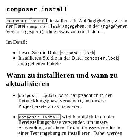
composer install
installiert alle Abhängigkeiten, wie in
composer install
der Datei
angegeben, in der angegebenen
composer.lock
Version (gesperrt), ohne etwas zu aktualisieren.
Im Detail:
Lesen Sie die Datei
composer.lock
Installieren Sie die in der Datei
composer.lock
angegebenen Pakete
Wann zu installieren und wann zu
aktualisieren
wird hauptsächlich in der
composer update
Entwicklungsphase verwendet, um unsere
Projektpakete zu aktualisieren.
wird hauptsächlich in der
composer install
Bereitstellungsphase verwendet, um unsere
Anwendung auf einem Produktionsserver oder in
einer Testumgebung zu installieren. Dabei werden