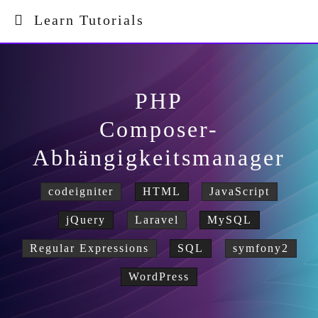
Learn Tutorials
PHP
Composer-
Abhängigkeitsmanager
codeigniter
HTML
JavaScript
jQuery
Laravel
MySQL
Regular Expressions
SQL
symfony2
WordPress