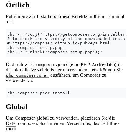
Örtlich
Führen Sie zur Installation diese Befehle in Ihrem Terminal
aus.
php -r "copy('https://getcomposer.org/installer', 
# to check the validity of the downloaded installe
# https://composer.github.io/pubkeys.html

php composer-setup.php

Dadurch wird
(eine PHP-Archivdatei) in
composer.phar
das aktuelle Verzeichnis heruntergeladen. Jetzt können Sie
ausführen, um Composer zu
php composer.phar
verwenden, z
Global
Um Composer global zu verwenden, platzieren Sie die
Datei composer.phar in einem Verzeichnis, das Teil Ihres
PATH