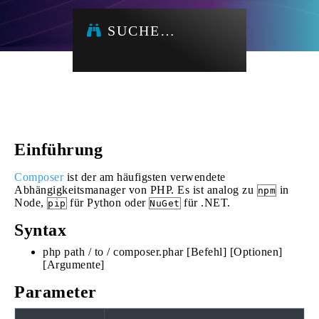
SUCHE…
Einführung
Composer
ist der am häufigsten verwendete
Abhängigkeitsmanager von PHP. Es ist analog zu
in
npm
Node,
für Python oder
für .NET.
pip
NuGet
Syntax
php path / to / composer.phar [Befehl] [Optionen]
[Argumente]
Parameter