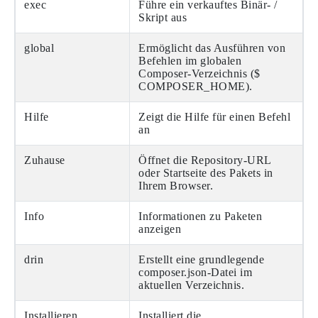
exec
Führe ein verkauftes Binär- /
Skript aus
global
Ermöglicht das Ausführen von
Befehlen im globalen
Composer-Verzeichnis ($
COMPOSER_HOME).
Hilfe
Zeigt die Hilfe für einen Befehl
an
Zuhause
Öffnet die Repository-URL
oder Startseite des Pakets in
Ihrem Browser.
Info
Informationen zu Paketen
anzeigen
drin
Erstellt eine grundlegende
composer.json-Datei im
aktuellen Verzeichnis.
Installieren
Installiert die