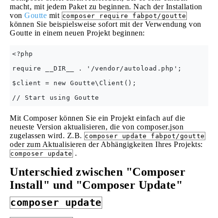
macht, mit jedem Paket zu beginnen. Nach der Installation
von
Goutte
mit
composer require fabpot/goutte
können Sie beispielsweise sofort mit der Verwendung von
Goutte in einem neuen Projekt beginnen:
<?php

require __DIR__ . '/vendor/autoload.php';

$client = new Goutte\Client();

Mit Composer können Sie ein Projekt einfach auf die
neueste Version aktualisieren, die von composer.json
zugelassen wird. Z.B.
composer update fabpot/goutte
oder zum Aktualisieren der Abhängigkeiten Ihres Projekts:
.
composer update
Unterschied zwischen "Composer
Install" und "Composer Update"
composer update