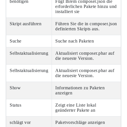
benötigen
Fügt Ihrem composer.json die
erforderlichen Pakete hinzu und
installiert sie
Skript ausführen
Führen Sie die in composer.json
definierten Skripts aus.
Suche
Suche nach Paketen
Selbstaktualisierung
Aktualisiert composer.phar auf
die neueste Version.
Selbstaktualisierung
Aktualisiert composer.phar auf
die neueste Version.
Show
Informationen zu Paketen
anzeigen
Status
Zeigt eine Liste lokal
geänderter Pakete an
schlägt vor
Paketvorschläge anzeigen