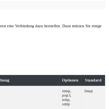
st eine Verbindung dazu herstellen. Dazu müssen Sie einige
n
ibung
Optionen
Standard
imap,
Imap
pop3,
nntp,
smtp