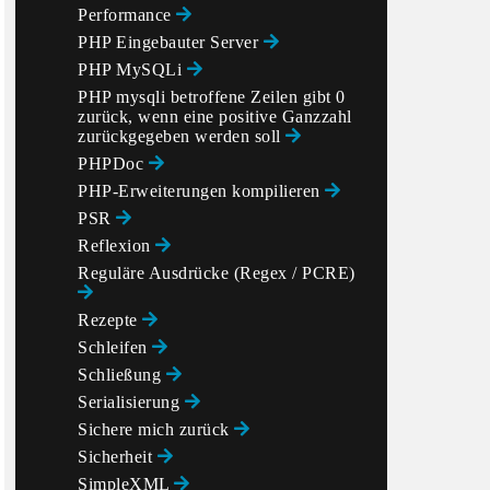
Performance
PHP Eingebauter Server
PHP MySQLi
PHP mysqli betroffene Zeilen gibt 0
zurück, wenn eine positive Ganzzahl
zurückgegeben werden soll
PHPDoc
PHP-Erweiterungen kompilieren
PSR
Reflexion
Reguläre Ausdrücke (Regex / PCRE)
Rezepte
Schleifen
Schließung
Serialisierung
Sichere mich zurück
Sicherheit
SimpleXML