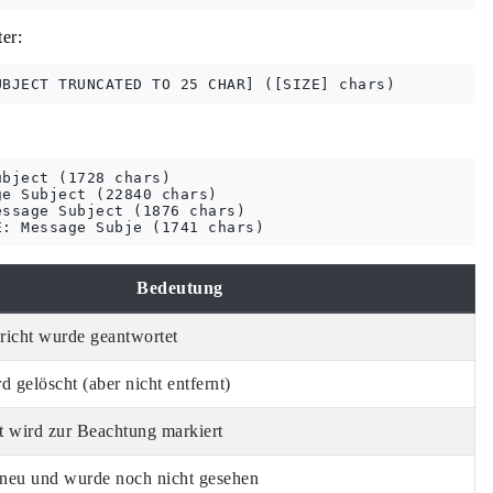
er:
bject (1728 chars)

e Subject (22840 chars)

ssage Subject (1876 chars)

Bedeutung
richt wurde geantwortet
d gelöscht (aber nicht entfernt)
t wird zur Beachtung markiert
t neu und wurde noch nicht gesehen