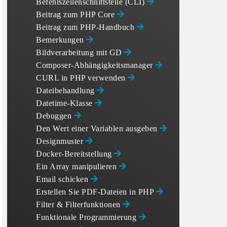
Befehlszeilenschnittstelle (CLI)
Beitrag zum PHP Core
Beitrag zum PHP-Handbuch
Bemerkungen
Bildverarbeitung mit GD
Composer-Abhängigkeitsmanager
CURL in PHP verwenden
Dateibehandlung
Datetime-Klasse
Debuggen
Den Wert einer Variablen ausgeben
Designmuster
Docker-Bereitstellung
Ein Array manipulieren
Email schicken
Erstellen Sie PDF-Dateien in PHP
Filter & Filterfunktionen
Funktionale Programmierung