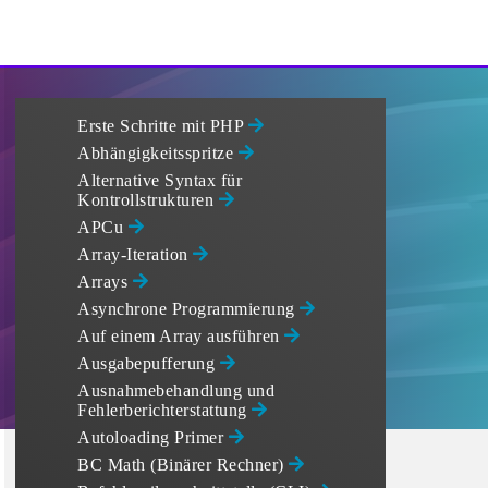
Erste Schritte mit PHP
Abhängigkeitsspritze
Alternative Syntax für
Kontrollstrukturen
APCu
Array-Iteration
Arrays
Asynchrone Programmierung
Auf einem Array ausführen
Ausgabepufferung
Ausnahmebehandlung und
Fehlerberichterstattung
Autoloading Primer
BC Math (Binärer Rechner)