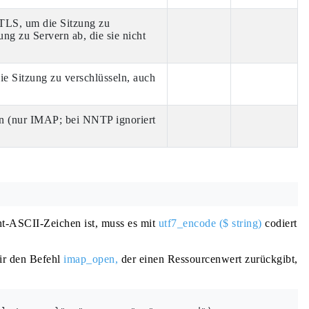
TLS, um die Sitzung zu
ng zu Servern ab, die sie nicht
ie Sitzung zu verschlüsseln, auch
rn (nur IMAP; bei NNTP ignoriert
ht-ASCII-Zeichen ist, muss es mit
utf7_encode ($ string)
codiert
ir den Befehl
imap_open,
der einen Ressourcenwert zurückgibt,