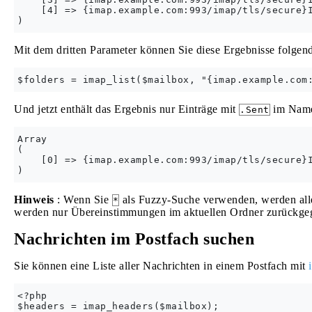
    [4] => {imap.example.com:993/imap/tls/secure}I
Mit dem dritten Parameter können Sie diese Ergebnisse folgend
Und jetzt enthält das Ergebnis nur Einträge mit
im Nam
.Sent
Array

(

    [0] => {imap.example.com:993/imap/tls/secure}I
Hinweis
: Wenn Sie
als Fuzzy-Suche verwenden, werden al
*
werden nur Übereinstimmungen im aktuellen Ordner zurückge
Nachrichten im Postfach suchen
Sie können eine Liste aller Nachrichten in einem Postfach mit
<?php
