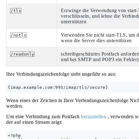
Erzwinge die Verwendung von start-
/tls
verschlüsseln, und lehne die Verbindu
unterstützen
Verwenden Sie nicht start-TLS, um d
/notls
wenn die Server dies unterstützen
schreibgeschütztes Postfach anforde
/readonly
und bei SMTP und POP3 ein Fehler)
Ihre Verbindungszeichenfolge sieht ungefähr so ​​aus:
Wenn eines der Zeichen in Ihrer Verbindungszeichenfolge Nic
werden.
Um eine Verbindung zum Postfach
herzustellen
, verwenden w
der auf einen Stream zeigt:
<?php
