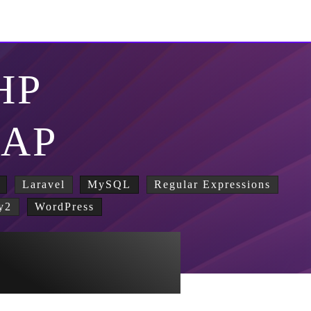
HP
MAP
Laravel
MySQL
Regular Expressions
y2
WordPress