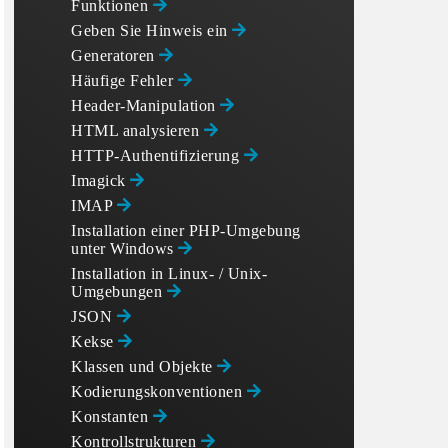
Funktionen
Geben Sie Hinweis ein
Generatoren
Häufige Fehler
Header-Manipulation
HTML analysieren
HTTP-Authentifizierung
Imagick
IMAP
Installation einer PHP-Umgebung
unter Windows
Installation in Linux- / Unix-
Umgebungen
JSON
Kekse
Klassen und Objekte
Kodierungskonventionen
Konstanten
Kontrollstrukturen