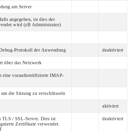
ldung am Server
alls angegeben, ist dies der
endet wird (zB Administrator)
m Debug-Protokoll der Anwendung
deaktiviert
rt über das Netzwerk
 eine vorauthentifizierte IMAP-
um die Sitzung zu verschlüsseln
aktiviert
 TLS / SSL-Server. Dies ist
deaktiviert
ignierte Zertifikate verwendet.
T