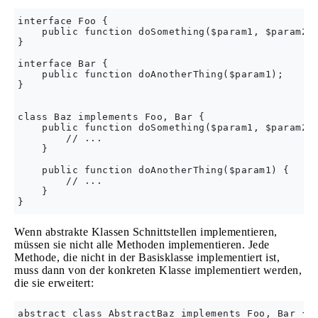
interface Foo {

    public function doSomething($param1, $param2);
}

interface Bar {

    public function doAnotherThing($param1);

}

class Baz implements Foo, Bar {

    public function doSomething($param1, $param2) 
        // ...

    }

    public function doAnotherThing($param1) {

        // ...

    }

Wenn abstrakte Klassen Schnittstellen implementieren,
müssen sie nicht alle Methoden implementieren. Jede
Methode, die nicht in der Basisklasse implementiert ist,
muss dann von der konkreten Klasse implementiert werden,
die sie erweitert:
abstract class AbstractBaz implements Foo, Bar {
