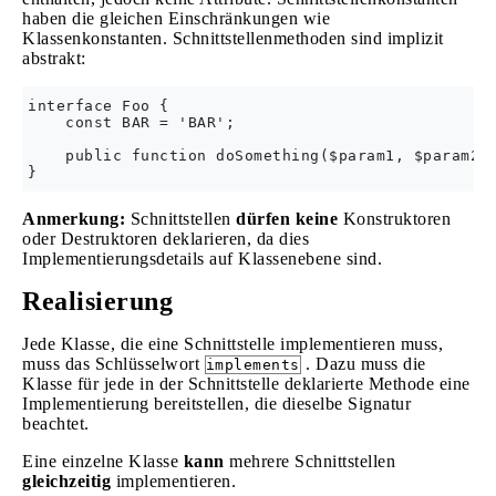
haben die gleichen Einschränkungen wie
Klassenkonstanten. Schnittstellenmethoden sind implizit
abstrakt:
interface Foo {

    const BAR = 'BAR';

    public function doSomething($param1, $param2);
Anmerkung:
Schnittstellen
dürfen keine
Konstruktoren
oder Destruktoren deklarieren, da dies
Implementierungsdetails auf Klassenebene sind.
Realisierung
Jede Klasse, die eine Schnittstelle implementieren muss,
muss das Schlüsselwort
. Dazu muss die
implements
Klasse für jede in der Schnittstelle deklarierte Methode eine
Implementierung bereitstellen, die dieselbe Signatur
beachtet.
Eine einzelne Klasse
kann
mehrere Schnittstellen
gleichzeitig
implementieren.