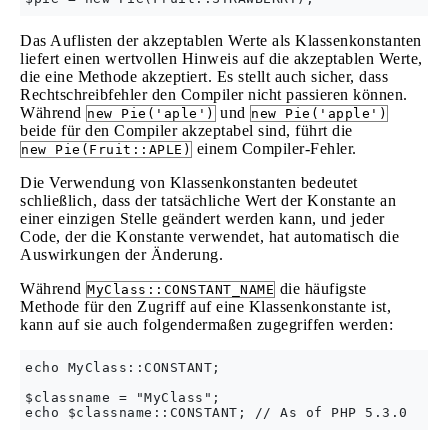
Das Auflisten der akzeptablen Werte als Klassenkonstanten
liefert einen wertvollen Hinweis auf die akzeptablen Werte,
die eine Methode akzeptiert. Es stellt auch sicher, dass
Rechtschreibfehler den Compiler nicht passieren können.
Während
und
new Pie('aple')
new Pie('apple')
beide für den Compiler akzeptabel sind, führt die
einem Compiler-Fehler.
new Pie(Fruit::APLE)
Die Verwendung von Klassenkonstanten bedeutet
schließlich, dass der tatsächliche Wert der Konstante an
einer einzigen Stelle geändert werden kann, und jeder
Code, der die Konstante verwendet, hat automatisch die
Auswirkungen der Änderung.
Während
die häufigste
MyClass::CONSTANT_NAME
Methode für den Zugriff auf eine Klassenkonstante ist,
kann auf sie auch folgendermaßen zugegriffen werden:
echo MyClass::CONSTANT;

$classname = "MyClass";
