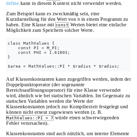
define
kann in diesem Kontext nicht verwendet werden.
Zum Beispiel kann es zweckmäßig sein, eine
Kurzdarstellung für den Wert von π in einem Programm zu
haben. Eine Klasse mit
Werten bietet eine einfache
const
Möglichkeit zum Speichern solcher Werte.
class MathValues {

    const PI = M_PI;

    const PHI = 1.61803;

}

Auf Klassenkonstanten kann zugegriffen werden, indem der
Doppelpunktoperator (der sogenannte
Bereichsauflösungsoperator) für eine Klasse verwendet
wird, ähnlich wie bei statischen Variablen. Im Gegensatz zu
statischen Variablen werden die Werte der
Klassenkonstanten jedoch zur Kompilierzeit festgelegt und
können nicht erneut zugewiesen werden (z. B.
würde einen schwerwiegenden
MathValues::PI = 7
Fehler verursachen).
Klassenkonstanten sind auch nützlich, um interne Elemente