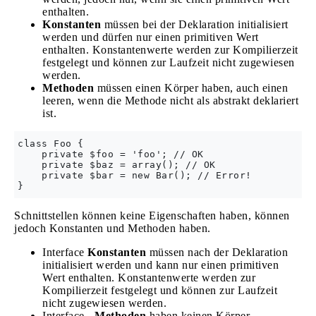
enthalten.
Konstanten
müssen bei der Deklaration initialisiert
werden und dürfen nur einen primitiven Wert
enthalten. Konstantenwerte werden zur Kompilierzeit
festgelegt und können zur Laufzeit nicht zugewiesen
werden.
Methoden
müssen einen Körper haben, auch einen
leeren, wenn die Methode nicht als abstrakt deklariert
ist.
class Foo {

    private $foo = 'foo'; // OK

    private $baz = array(); // OK

    private $bar = new Bar(); // Error!

Schnittstellen können keine Eigenschaften haben, können
jedoch Konstanten und Methoden haben.
Interface
Konstanten
müssen nach der Deklaration
initialisiert werden und kann nur einen primitiven
Wert enthalten. Konstantenwerte werden zur
Kompilierzeit festgelegt und können zur Laufzeit
nicht zugewiesen werden.
Interface -
Methoden
haben keinen Körper.