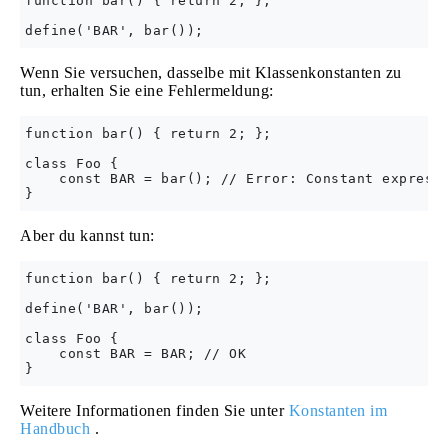
function bar() { return 2; };

Wenn Sie versuchen, dasselbe mit Klassenkonstanten zu
tun, erhalten Sie eine Fehlermeldung:
function bar() { return 2; };

class Foo {

    const BAR = bar(); // Error: Constant expressi
Aber du kannst tun:
function bar() { return 2; };

define('BAR', bar());

class Foo {

    const BAR = BAR; // OK

Weitere Informationen finden Sie unter
Konstanten im
Handbuch
.