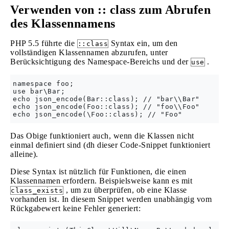
Verwenden von :: class zum Abrufen
des Klassennamens
PHP 5.5 führte die
Syntax ein, um den
::class
vollständigen Klassennamen abzurufen, unter
Berücksichtigung des Namespace-Bereichs und der
.
use
namespace foo;

use bar\Bar;

echo json_encode(Bar::class); // "bar\\Bar"

echo json_encode(Foo::class); // "foo\\Foo"

Das Obige funktioniert auch, wenn die Klassen nicht
einmal definiert sind (dh dieser Code-Snippet funktioniert
alleine).
Diese Syntax ist nützlich für Funktionen, die einen
Klassennamen erfordern. Beispielsweise kann es mit
, um zu überprüfen, ob eine Klasse
class_exists
vorhanden ist. In diesem Snippet werden unabhängig vom
Rückgabewert keine Fehler generiert: