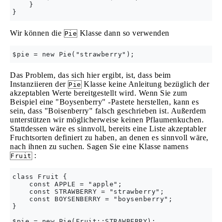
    }

Wir können die
Klasse dann so verwenden
Pie
Das Problem, das sich hier ergibt, ist, dass beim
Instanziieren der
Klasse keine Anleitung bezüglich der
Pie
akzeptablen Werte bereitgestellt wird. Wenn Sie zum
Beispiel eine "Boysenberry" -Pastete herstellen, kann es
sein, dass "Boisenberry" falsch geschrieben ist. Außerdem
unterstützen wir möglicherweise keinen Pflaumenkuchen.
Stattdessen wäre es sinnvoll, bereits eine Liste akzeptabler
Fruchtsorten definiert zu haben, an denen es sinnvoll wäre,
nach ihnen zu suchen. Sagen Sie eine Klasse namens
:
Fruit
class Fruit {

    const APPLE = "apple";

    const STRAWBERRY = "strawberry";

    const BOYSENBERRY = "boysenberry";

}
