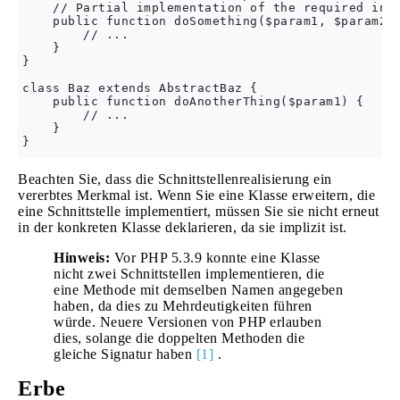
    // Partial implementation of the required inte
    public function doSomething($param1, $param2) 
        // ...

    }

}

class Baz extends AbstractBaz {

    public function doAnotherThing($param1) {

        // ...

    }

Beachten Sie, dass die Schnittstellenrealisierung ein
vererbtes Merkmal ist. Wenn Sie eine Klasse erweitern, die
eine Schnittstelle implementiert, müssen Sie sie nicht erneut
in der konkreten Klasse deklarieren, da sie implizit ist.
Hinweis:
Vor PHP 5.3.9 konnte eine Klasse
nicht zwei Schnittstellen implementieren, die
eine Methode mit demselben Namen angegeben
haben, da dies zu Mehrdeutigkeiten führen
würde. Neuere Versionen von PHP erlauben
dies, solange die doppelten Methoden die
gleiche Signatur haben
[1]
.
Erbe