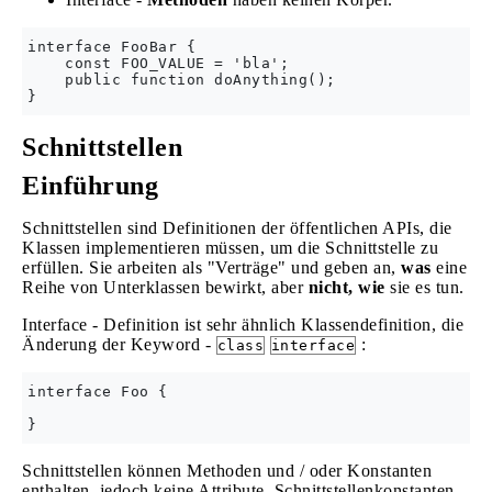
interface FooBar {

    const FOO_VALUE = 'bla';

    public function doAnything();

Schnittstellen
Einführung
Schnittstellen sind Definitionen der öffentlichen APIs, die
Klassen implementieren müssen, um die Schnittstelle zu
erfüllen. Sie arbeiten als "Verträge" und geben an,
was
eine
Reihe von Unterklassen bewirkt, aber
nicht, wie
sie es tun.
Interface - Definition ist sehr ähnlich Klassendefinition, die
Änderung der Keyword -
:
class
interface
interface Foo {

Schnittstellen können Methoden und / oder Konstanten
enthalten, jedoch keine Attribute. Schnittstellenkonstanten