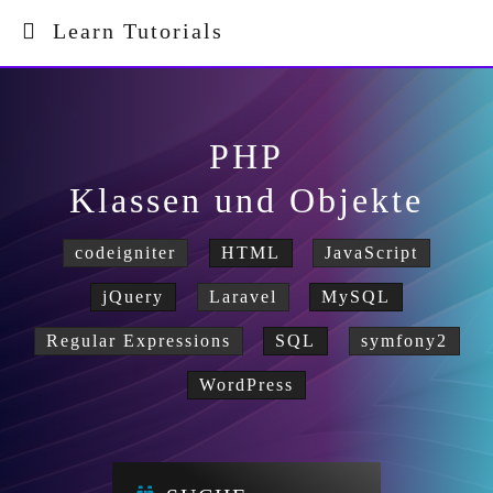
Learn Tutorials
PHP
Klassen und Objekte
codeigniter
HTML
JavaScript
jQuery
Laravel
MySQL
Regular Expressions
SQL
symfony2
WordPress