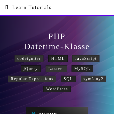
Learn Tutorials
PHP
Datetime-Klasse
codeigniter
HTML
JavaScript
jQuery
Laravel
MySQL
Regular Expressions
SQL
symfony2
WordPress