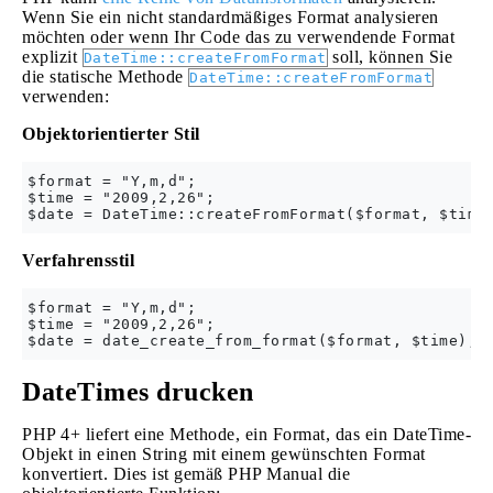
Wenn Sie ein nicht standardmäßiges Format analysieren
möchten oder wenn Ihr Code das zu verwendende Format
explizit
soll, können Sie
DateTime::createFromFormat
die statische Methode
DateTime::createFromFormat
verwenden:
Objektorientierter Stil
$format = "Y,m,d";

$time = "2009,2,26";

Verfahrensstil
$format = "Y,m,d";

$time = "2009,2,26";

DateTimes drucken
PHP 4+ liefert eine Methode, ein Format, das ein DateTime-
Objekt in einen String mit einem gewünschten Format
konvertiert. Dies ist gemäß PHP Manual die