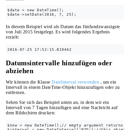
$date = new DateTime();

In diesem Beispiel wird als Datum das fünfundzwanzigste
von Juli 2015 festgelegt. Es wird folgendes Ergebnis
erzielt:
Datumsintervalle hinzufügen oder
abziehen
Wir können die Klasse
DateInterval verwenden
, um ein
Intervall in einem DateTime-Objekt hinzuzufügen oder zu
entfernen.
Sehen Sie sich das Beispiel unten an, in dem wir ein
Intervall von 7 Tagen hinzufügen und eine Nachricht auf
dem Bildschirm drucken:
$now = new DateTime();// empty argument returns th
$interval = new DateInterval('P7D');//this objet r