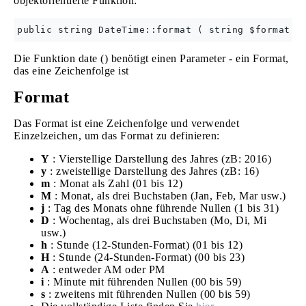
objektorientierte Funktion:
Die Funktion date () benötigt einen Parameter - ein Format,
das eine Zeichenfolge ist
Format
Das Format ist eine Zeichenfolge und verwendet
Einzelzeichen, um das Format zu definieren:
Y
: Vierstellige Darstellung des Jahres (zB: 2016)
y
: zweistellige Darstellung des Jahres (zB: 16)
m
: Monat als Zahl (01 bis 12)
M
: Monat, als drei Buchstaben (Jan, Feb, Mar usw.)
j
: Tag des Monats ohne führende Nullen (1 bis 31)
D
: Wochentag, als drei Buchstaben (Mo, Di, Mi
usw.)
h
: Stunde (12-Stunden-Format) (01 bis 12)
H
: Stunde (24-Stunden-Format) (00 bis 23)
A
: entweder AM oder PM
i
: Minute mit führenden Nullen (00 bis 59)
s
: zweitens mit führenden Nullen (00 bis 59)