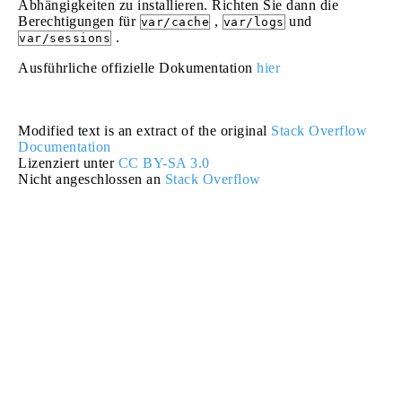
Abhängigkeiten zu installieren. Richten Sie dann die
Berechtigungen für
,
und
var/cache
var/logs
.
var/sessions
Ausführliche offizielle Dokumentation
hier
Modified text is an extract of the original
Stack Overflow
Documentation
Lizenziert unter
CC BY-SA 3.0
Nicht angeschlossen an
Stack Overflow