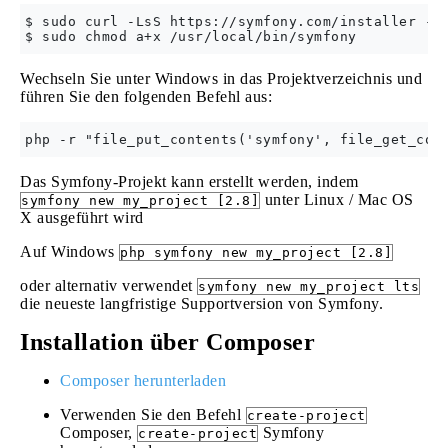
$ sudo curl -LsS https://symfony.com/installer -o 
Wechseln Sie unter Windows in das Projektverzeichnis und
führen Sie den folgenden Befehl aus:
Das Symfony-Projekt kann erstellt werden, indem
unter Linux / Mac OS
symfony new my_project [2.8]
X ausgeführt wird
Auf Windows
php symfony new my_project [2.8]
oder alternativ verwendet
symfony new my_project lts
die neueste langfristige Supportversion von Symfony.
Installation über Composer
Composer herunterladen
Verwenden Sie den Befehl
create-project
Composer,
Symfony
create-project