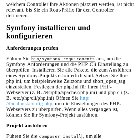
welchem ​​Controller Ihre Aktionen platziert werden, ist nicht
relevant, bis Sie ein Rout-Präfix für den Controller
definieren.
Symfony installieren und
konfigurieren
Anforderungen prüfen
Führen Sie
aus, um die
bin/symfony_requirements
Symfony-Anforderungen und die PHP-Cli-Einstellung zu
überprüfen. Installieren Sie alle Pakete, die zum Ausführen
eines Symfony-Projekts erforderlich sind. Setzen Sie Ihre
php.ini, um beispielsweise Zeitzone und short_open_tag
einzustellen. Festlegen der php.ini für Ihren PHP-
Webserver (z. B. /etc/php/apache2/php.ini) und php cli (z.
B. /etc/php/cli/php.ini) Öffnen Sie
http:
//localhost/config.php,
um die Einstellungen des PHP-
Webservers zu überprüfen. Wenn alles vergangen ist,
können Sie Ihr Symfony-Projekt ausführen.
Projekt ausführen
Führen Sie die
, um alle
composer install