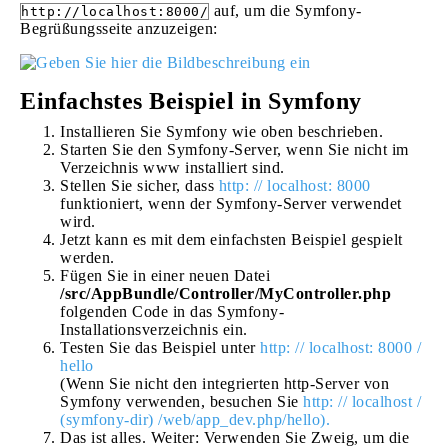
auf, um die Symfony-
http://localhost:8000/
Begrüßungsseite anzuzeigen:
Einfachstes Beispiel in Symfony
Installieren Sie Symfony wie oben beschrieben.
Starten Sie den Symfony-Server, wenn Sie nicht im
Verzeichnis www installiert sind.
Stellen Sie sicher, dass
http: // localhost: 8000
funktioniert, wenn der Symfony-Server verwendet
wird.
Jetzt kann es mit dem einfachsten Beispiel gespielt
werden.
Fügen Sie in einer neuen Datei
/src/AppBundle/Controller/MyController.php
folgenden Code in das Symfony-
Installationsverzeichnis ein.
Testen Sie das Beispiel unter
http: // localhost: 8000 /
hello
(Wenn Sie nicht den integrierten http-Server von
Symfony verwenden, besuchen Sie
http: // localhost /
(symfony-dir) /web/app_dev.php/hello).
Das ist alles. Weiter: Verwenden Sie Zweig, um die