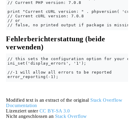
// Current PHP version: 7.0.8

print "Current cURL version: " . phpversion( 'curl
// Current cURL version: 7.0.8

// or

Fehlerberichterstattung (beide
verwenden)
// this sets the configuration option for your env
ini_set('display_errors', '1');

//-1 will allow all errors to be reported

Modified text is an extract of the original
Stack Overflow
Documentation
Lizenziert unter
CC BY-SA 3.0
Nicht angeschlossen an
Stack Overflow