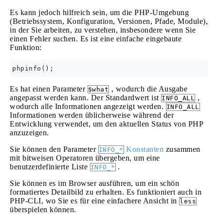
Es kann jedoch hilfreich sein, um die PHP-Umgebung
(Betriebssystem, Konfiguration, Versionen, Pfade, Module),
in der Sie arbeiten, zu verstehen, insbesondere wenn Sie
einen Fehler suchen. Es ist eine einfache eingebaute
Funktion:
Es hat einen Parameter
, wodurch die Ausgabe
$what
angepasst werden kann. Der Standardwert ist
,
INFO_ALL
wodurch alle Informationen angezeigt werden.
INFO_ALL
Informationen werden üblicherweise während der
Entwicklung verwendet, um den aktuellen Status von PHP
anzuzeigen.
Sie können den Parameter
Konstanten
zusammen
INFO_*
mit bitweisen Operatoren übergeben, um eine
benutzerdefinierte Liste
.
INFO_*
Sie können es im Browser ausführen, um ein schön
formatiertes Detailbild zu erhalten. Es funktioniert auch in
PHP-CLI, wo Sie es für eine einfachere Ansicht in
less
überspielen können.