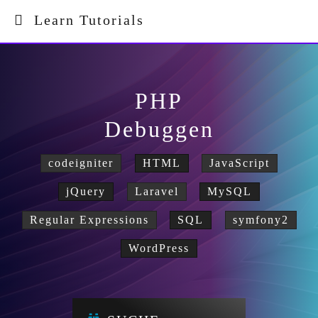
Learn Tutorials
PHP
Debuggen
codeigniter
HTML
JavaScript
jQuery
Laravel
MySQL
Regular Expressions
SQL
symfony2
WordPress