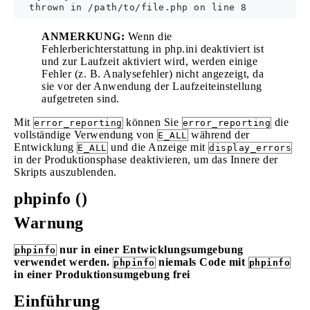
ANMERKUNG:
Wenn die
Fehlerberichterstattung in php.ini deaktiviert ist
und zur Laufzeit aktiviert wird, werden einige
Fehler (z. B. Analysefehler) nicht angezeigt, da
sie vor der Anwendung der Laufzeiteinstellung
aufgetreten sind.
Mit
können Sie
die
error_reporting
error_reporting
vollständige Verwendung von
während der
E_ALL
Entwicklung
und die Anzeige mit
E_ALL
display_errors
in der Produktionsphase deaktivieren, um das Innere der
Skripts auszublenden.
phpinfo ()
Warnung
nur in einer Entwicklungsumgebung
phpinfo
verwendet werden.
niemals Code mit
phpinfo
phpinfo
in einer Produktionsumgebung frei
Einführung