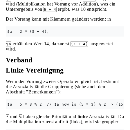
wird (Multiplikation hat Vorrang vor Addition), was ein
Unterergebnis von
ergibt, was 10 entspricht.
6 + 4
Der Vorrang kann mit Klammern geändert werden: in
erhält den Wert 14, da zuerst
ausgewertet
$a
(3 + 4)
wird.
Verband
Linke Vereinigung
Wenn der Vorrang zweier Operatoren gleich ist, bestimmt
die Assoziativität die Gruppierung (siehe auch den
Abschnitt "Bemerkungen"):
und
haben gleiche Priorität und
linke
Assoziativität. Da
*
%
die Multiplikation zuerst auftritt (links), wird sie gruppiert.