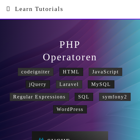
Learn Tutorials
PHP
Operatoren
codeigniter
HTML
JavaScript
jQuery
Laravel
MySQL
Regular Expressions
SQL
symfony2
WordPress