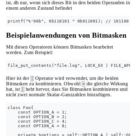
ist, dh nur, wenn sich dieses Bit in den beiden Operanden in
einem anderen Zustand befindet
Beispielanwendungen von Bitmasken
Mit diesen Operatoren können Bitmasken bearbeitet
werden. Zum Beispiel:
Hier ist der
Operator wird verwendet, um die beiden
|
Bitmasken zu kombinieren. Obwohl
die gleiche Wirkung
+
hat, ist
hebt hervor, dass Sie Bitmasken kombinieren und
|
nicht zwei normale Skalar-Ganzzahlen hinzufügen.
class Foo{

    const OPTION_A = 1;

    const OPTION_B = 2;

    const OPTION_C = 4;

    const OPTION_A = 8;

    private $options = self::OPTION_A | self::OPTI