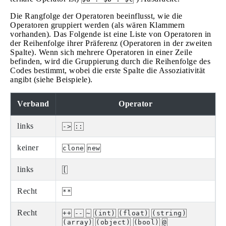
Die Rangfolge der Operatoren beeinflusst, wie die
Operatoren gruppiert werden (als wären Klammern
vorhanden). Das Folgende ist eine Liste von Operatoren in
der Reihenfolge ihrer Präferenz (Operatoren in der zweiten
Spalte). Wenn sich mehrere Operatoren in einer Zeile
befinden, wird die Gruppierung durch die Reihenfolge des
Codes bestimmt, wobei die erste Spalte die Assoziativität
angibt (siehe Beispiele).
Verband
Operator
links
->
::
keiner
clone
new
links
[
Recht
**
Recht
++
--
~
(int)
(float)
(string)
(array)
(object)
(bool)
@