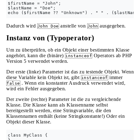
$firstName = "John";

$lastName = "Doe";

Dadurch wird
anstelle von
ausgegeben.
John Doe
John
Instanz von (Typoperator)
Um zu überprüfen, ob ein Objekt einer bestimmten Klasse
angehört, kann die (binäre)
Operators ab PHP
instanceof
Version 5 verwendet werden.
Der erste (linke) Parameter ist das zu testende Objekt. Wenn
diese Variable kein Objekt ist, gibt
immer
instanceof
. Wenn ein konstanter Ausdruck verwendet wird,
false
wird ein Fehler ausgegeben.
Der zweite (rechte) Parameter ist die zu vergleichende
Klasse. Die Klasse kann als Klassenname selbst
bereitgestellt werden, eine Stringvariable, die den
Klassennamen enthält (keine Stringkonstante!) Oder ein
Objekt dieser Klasse.
class MyClass {

}
