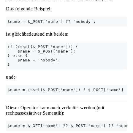
Das folgende Beispiel:
ist gleichbedeutend mit beiden:
if (isset($_POST['name'])) {

    $name = $_POST['name'];

} else {

    $name = 'nobody';

und:
Dieser Operator kann auch verkettet werden (mit
rechtsassoziativer Semantik):