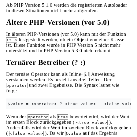
Ab PHP Version 5.1.0 werden die registrierten Autoloader
in diesen Situationen nicht mehr aufgerufen.
Ältere PHP-Versionen (vor 5.0)
In älteren PHP-Versionen (vor 5.0) kann mit der Funktion
festgestellt werden, ob ein Objekt von einer Klasse
is_a
ist. Diese Funktion wurde in PHP Version 5 nicht mehr
unterstützt und in PHP Version 5.3.0 nicht erkannt.
Ternärer Betreiber (? :)
Der ternäre Operator kann als Inline-
Anweisung
if
verstanden werden. Es besteht aus drei Teilen. Der
und zwei Ergebnisse. Die Syntax lautet wie
operator
folgt:
Wenn der
als
bewertet wird, wird der Wert
operator
true
im ersten Block zurückgegeben (
).
<true value>
Andernfalls wird der Wert im zweiten Block zurückgegeben
(
). Da wir
auf das Ergebnis
<false value>
$value