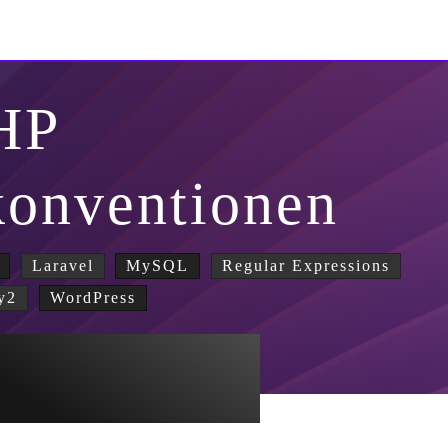
HP
konventionen
Laravel
MySQL
Regular Expressions
y2
WordPress