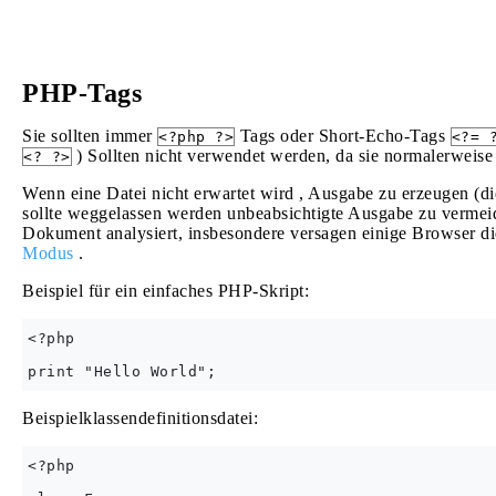
PHP-Tags
Sie sollten immer
Tags oder Short-Echo-Tags
<?php ?>
<?= 
) Sollten nicht verwendet werden, da sie normalerweise
<? ?>
Wenn eine Datei nicht erwartet wird , Ausgabe zu erzeugen (d
sollte weggelassen werden unbeabsichtigte Ausgabe zu verme
Dokument analysiert, insbesondere versagen einige Browser d
Modus
.
Beispiel für ein einfaches PHP-Skript:
<?php

Beispielklassendefinitionsdatei:
<?php
