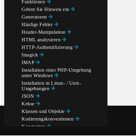
Funktionen
Geben Sie Hinweis ein
Generatoren
Häufige Fehler
Header-Manipulation
HTML analysieren
HTTP-Authentifizierung
Imagick
IMAP
Installation einer PHP-Umgebung
unter Windows
Installation in Linux- / Unix-
Umgebungen
JSON
Kekse
Klassen und Objekte
Kodierungskonventionen
Konstanten
Kontrollstrukturen