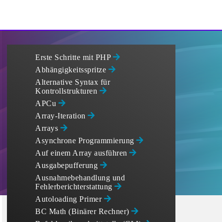
Erste Schritte mit PHP
Abhängigkeitsspritze
Alternative Syntax für
Kontrollstrukturen
APCu
Array-Iteration
Arrays
Asynchrone Programmierung
Auf einem Array ausführen
Ausgabepufferung
Ausnahmebehandlung und
Fehlerberichterstattung
Autoloading Primer
BC Math (Binärer Rechner)