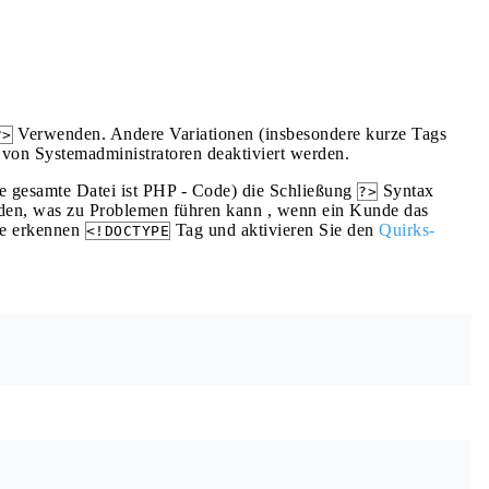
Verwenden. Andere Variationen (insbesondere kurze Tags
?>
 von Systemadministratoren deaktiviert werden.
ie gesamte Datei ist PHP - Code) die Schließung
Syntax
?>
iden, was zu Problemen führen kann , wenn ein Kunde das
ie erkennen
Tag und aktivieren Sie den
Quirks-
<!DOCTYPE