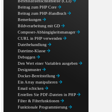
Befehlszeilenschnittstelle (CLI)
Beitrag zum PHP Core
Beitrag zum PHP-Handbuch
Bemerkungen
Bildverarbeitung mit GD
Composer-Abhängigkeitsmanager
CURL in PHP verwenden
Dateibehandlung
Datetime-Klasse
Debuggen
Den Wert einer Variablen ausgeben
Designmuster
Docker-Bereitstellung
Ein Array manipulieren
Email schicken
Erstellen Sie PDF-Dateien in PHP
Filter & Filterfunktionen
Funktionale Programmierung