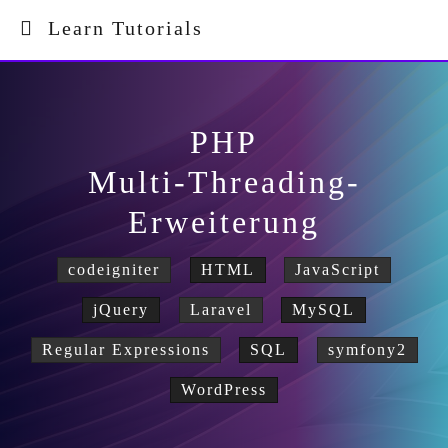
Learn Tutorials
PHP
Multi-Threading-
Erweiterung
codeigniter
HTML
JavaScript
jQuery
Laravel
MySQL
Regular Expressions
SQL
symfony2
WordPress