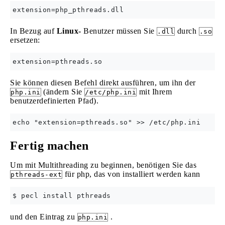
In Bezug auf
Linux-
Benutzer müssen Sie
durch
.dll
.so
ersetzen:
Sie können diesen Befehl direkt ausführen, um ihn der
(ändern Sie
mit Ihrem
php.ini
/etc/php.ini
benutzerdefinierten Pfad).
Fertig machen
Um mit Multithreading zu beginnen, benötigen Sie das
für php, das von installiert werden kann
pthreads-ext
und den Eintrag zu
.
php.ini