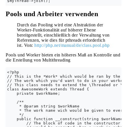
Pools und Arbeiter verwenden
Durch das Pooling wird eine Abstraktion der
Worker-Funktionalität auf höherer Ebene
bereitgestellt, einschließlich der Verwaltung von
Referenzen, wie dies für pthreads erforderlich
ist. Von:
http://php.net/manual/de/class.pool.php
Pools und Worker bieten ein höheres Maß an Kontrolle und
die Erstellung von Multithreading
<?php

// This is the *Work* which would be ran by the wo
// The work which you'd want to do in your worker.
// This class needs to extend the \Threaded or \Co
class AwesomeWork extends Thread {

    private $workName;

    /**

     * @param string $workName

     * The work name wich would be given to every 
     */

    public function __construct(string $workName) 
        // The block of code in the constructor of