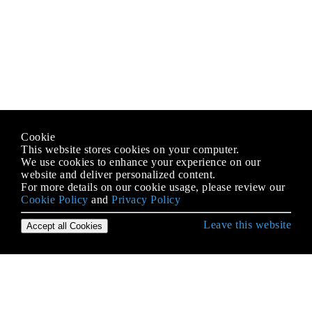
Cookie
This website stores cookies on your computer.
We use cookies to enhance your experience on our
website and deliver personalized content.
For more details on our cookie usage, please review our
Cookie Policy
and
Privacy Policy
Leave this website
Accept all Cookies
Erste Schritte mit PHP
Abhängigkeitsspritze
Alternative Syntax für Kontrollstrukturen