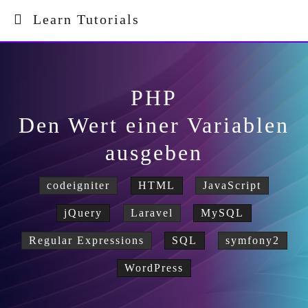
Learn Tutorials
PHP
Den Wert einer Variablen
ausgeben
codeigniter
HTML
JavaScript
jQuery
Laravel
MySQL
Regular Expressions
SQL
symfony2
WordPress