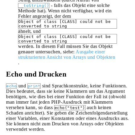
- falls das Objekt eine solche
__toString()
Methode hat). Wenn nicht verfügbar, wird ein
Fehler angezeigt, der dem
Object of class [CLASS] could not be
converted to string
ähnelt, und
Object of class [CLASS] could not be
converted to string
werden. In diesem Fall müssen Sie das Objekt
genauer untersuchen, siehe:
Ausgabe einer
strukturierten Ansicht von Arrays und Objekten
.
Echo und Drucken
und
sind Sprachkonstrukte, keine Funktionen.
echo
print
Dies bedeutet, dass sie keine Klammern um das Argument
benötigen, wie dies bei einer Funktion der Fall ist (obwohl
man immer fast jeden PHP-Ausdruck mit Klammern
versehen kann, so dass
auch keinen
echo("test")
Schaden anrichtet). Sie geben die Zeichenfolgendarstellung
einer Variablen, einer Konstanten oder eines Ausdrucks aus.
Sie können nicht zum Drucken von Arrays oder Objekten
verwendet werden.