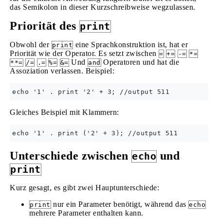
das Semikolon in dieser Kurzschreibweise wegzulassen.
Priorität des
print
Obwohl der
eine Sprachkonstruktion ist, hat er
print
Priorität wie der Operator. Es setzt zwischen
=
+=
-=
*=
Und
Operatoren und hat die
**=
/=
.=
%=
&=
and
Assoziation verlassen. Beispiel:
Gleiches Beispiel mit Klammern:
Unterschiede zwischen
und
echo
print
Kurz gesagt, es gibt zwei Hauptunterschiede:
nur ein Parameter benötigt, während das
print
echo
mehrere Parameter enthalten kann.