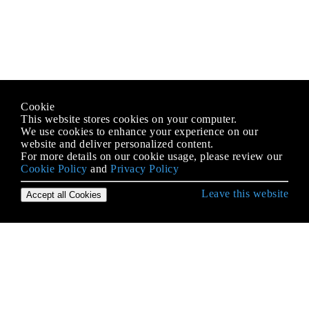
Cookie
This website stores cookies on your computer.
We use cookies to enhance your experience on our
website and deliver personalized content.
For more details on our cookie usage, please review our
Cookie Policy
and
Privacy Policy
Leave this website
Accept all Cookies
Erste Schritte mit PHP
Abhängigkeitsspritze
Alternative Syntax für Kontrollstrukturen
APCu