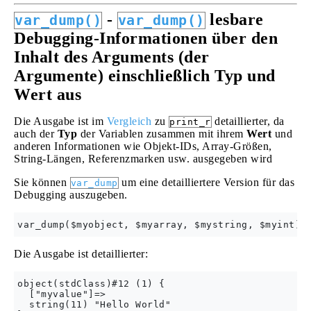
-
lesbare
var_dump()
var_dump()
Debugging-Informationen über den
Inhalt des Arguments (der
Argumente) einschließlich Typ und
Wert aus
Die Ausgabe ist im
Vergleich
zu
detaillierter, da
print_r
auch der
Typ
der Variablen zusammen mit ihrem
Wert
und
anderen Informationen wie Objekt-IDs, Array-Größen,
String-Längen, Referenzmarken usw. ausgegeben wird
Sie können
um eine detailliertere Version für das
var_dump
Debugging auszugeben.
Die Ausgabe ist detaillierter:
object(stdClass)#12 (1) {

  ["myvalue"]=>

  string(11) "Hello World"
