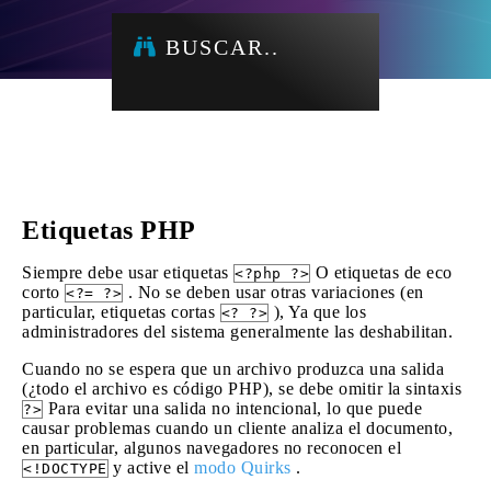
BUSCAR..
Etiquetas PHP
Siempre debe usar etiquetas
O etiquetas de eco
<?php ?>
corto
. No se deben usar otras variaciones (en
<?= ?>
particular, etiquetas cortas
), Ya que los
<? ?>
administradores del sistema generalmente las deshabilitan.
Cuando no se espera que un archivo produzca una salida
(¿todo el archivo es código PHP), se debe omitir la sintaxis
Para evitar una salida no intencional, lo que puede
?>
causar problemas cuando un cliente analiza el documento,
en particular, algunos navegadores no reconocen el
y active el
modo Quirks
.
<!DOCTYPE