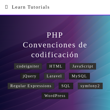
Learn Tutorials
PHP
Convenciones de
codificación
codeigniter
HTML
JavaScript
jQuery
Laravel
MySQL
Regular Expressions
SQL
symfony2
WordPress