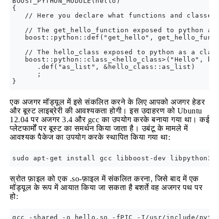
BOOST_PYTHON_MODULE(hello)

{

   // Here you declare what functions and classes 
   // The get_hello_function exposed to python as 
   boost::python::def("get_hello", get_hello_funct
   // The hello_class exposed to python as a class
   boost::python::class_<hello_class>("Hello", boo
      .def("as_list", &hello_class::as_list)

      ;   

एक अजगर मॉड्यूल में इसे संकलित करने के लिए आपको अजगर हेडर
और बूस्ट लाइब्रेरी की आवश्यकता होगी। इस उदाहरण को Ubuntu
12.04 पर अजगर 3.4 और gcc का उपयोग करके बनाया गया था। कई
प्लेटफार्मों पर बूस्ट का समर्थन किया जाता है। उबंटू के मामले में
आवश्यक पैकेज का उपयोग करके स्थापित किया गया था:
स्रोत फ़ाइल को एक .so-फ़ाइल में संकलित करना, जिसे बाद में एक
मॉड्यूल के रूप में आयात किया जा सकता है बशर्ते वह अजगर पथ पर
हो: