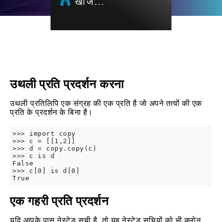
खोज…
उथली प्रति प्रदर्शन करना
उथली प्रतिलिपि एक संग्रह की एक प्रति है जो अपने तत्वों की एक
प्रति के प्रदर्शन के बिना है।
>>> import copy

>>> c = [[1,2]]

>>> d = copy.copy(c)

>>> c is d

False

>>> c[0] is d[0]

एक गहरी प्रति प्रदर्शन
यदि आपके पास नेस्टेड सूची है, तो यह नेस्टेड सूचियों को भी क्लोन