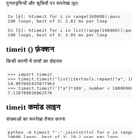
पुनरावृत्तियों और सूचियों पर रूपरेखा लूप:
In [4]: %timeit for i in range(100000):pass

100 loops, best of 3: 2.82 ms per loop

In [5]: %timeit for i in list(range(100000)):pass

timeit () फ़ंक्शन
किसी सरणी में तत्वों का दोहराव
>>> import timeit

>>> timeit.timeit('list(itertools.repeat("a", 100)
10.997665435877963

>>> timeit.timeit('["a"]*100', number = 10000000)

timeit कमांड लाइन
संख्याओं का रूपरेखा तैयार करना
python -m timeit "'-'.join(str(n) for n in range(1
10000 loops, best of 3: 29.2 usec per loop
