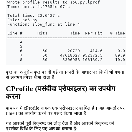
Wrote profile results to so6.py.lprof

Timer unit: 4.27654e-07 s

Total time: 22.6427 s

File: so6.py

Function: slow_func at line 4

Line #      Hits         Time  Per Hit   % Time  L
==================================================
     4                                           @
     5                                           d
     6        50        20729    414.6      0.0   
     7        50     47618627 952372.5     89.9   
पृष्ठ का अनुरोध पृष्ठ पर दी गई जानकारी के आधार पर किसी भी गणना
से लगभग हमेशा धीमा होता है।
CProfile (पसंदीदा प्रोफाइलर) का उपयोग
करना
पायथन में cProfile नामक एक प्रोफाइलर शामिल है। यह आमतौर पर
timeit का उपयोग करने पर पसंद किया जाता है।
यह आपकी पूरी स्क्रिप्ट को तोड़ देता है और आपकी स्क्रिप्ट की
प्रत्येक विधि के लिए यह आपको बताता है: