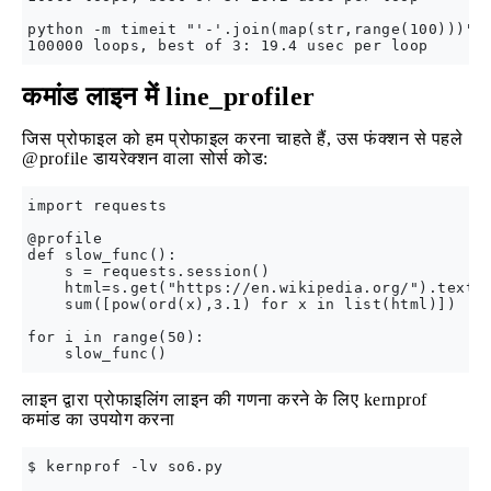
python -m timeit "'-'.join(map(str,range(100)))"

कमांड लाइन में line_profiler
जिस प्रोफाइल को हम प्रोफाइल करना चाहते हैं, उस फंक्शन से पहले
@profile डायरेक्शन वाला सोर्स कोड:
import requests

@profile

def slow_func():

    s = requests.session()

    html=s.get("https://en.wikipedia.org/").text

    sum([pow(ord(x),3.1) for x in list(html)])

for i in range(50):

लाइन द्वारा प्रोफाइलिंग लाइन की गणना करने के लिए kernprof
कमांड का उपयोग करना
$ kernprof -lv so6.py
