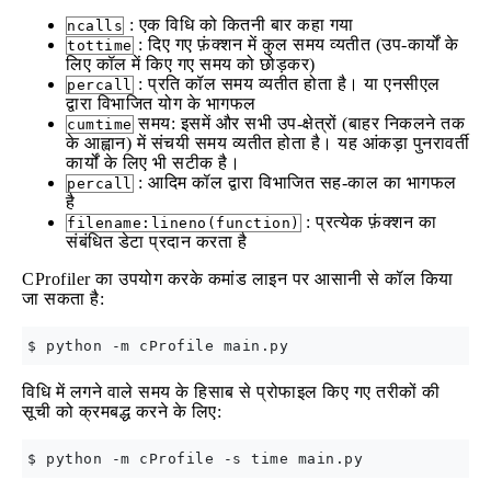
: एक विधि को कितनी बार कहा गया
ncalls
: दिए गए फ़ंक्शन में कुल समय व्यतीत (उप-कार्यों के
tottime
लिए कॉल में किए गए समय को छोड़कर)
: प्रति कॉल समय व्यतीत होता है। या एनसीएल
percall
द्वारा विभाजित योग के भागफल
समय: इसमें और सभी उप-क्षेत्रों (बाहर निकलने तक
cumtime
के आह्वान) में संचयी समय व्यतीत होता है। यह आंकड़ा पुनरावर्ती
कार्यों के लिए भी सटीक है।
: आदिम कॉल द्वारा विभाजित सह-काल का भागफल
percall
है
: प्रत्येक फ़ंक्शन का
filename:lineno(function)
संबंधित डेटा प्रदान करता है
CProfiler का उपयोग करके कमांड लाइन पर आसानी से कॉल किया
जा सकता है:
विधि में लगने वाले समय के हिसाब से प्रोफाइल किए गए तरीकों की
सूची को क्रमबद्ध करने के लिए: