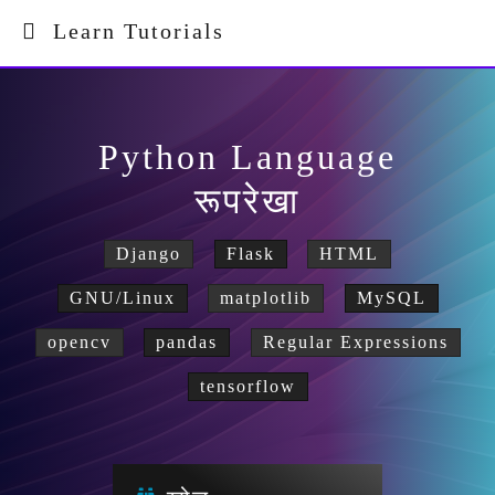
Learn Tutorials
Python Language
रूपरेखा
Django
Flask
HTML
GNU/Linux
matplotlib
MySQL
opencv
pandas
Regular Expressions
tensorflow