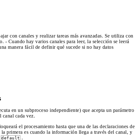
jar con canales y realizar tareas más avanzadas. Se utiliza con
. - Cuando hay varios canales para leer, la selección se leerá
una manera fácil de definir qué sucede si no hay datos
s
jecuta en un subproceso independiente) que acepta un parámetro
l canal cada vez.
oqueará el procesamiento hasta que una de las declaraciones de
a primera es cuando la información llega a través del canal, y
o
.
default