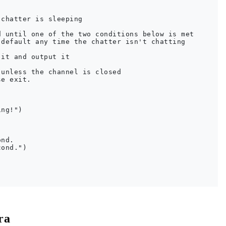
chatter is sleeping

 until one of the two conditions below is met

default any time the chatter isn't chatting

it and output it

unless the channel is closed

e exit.

ng!")

nd.

ond.")

ra