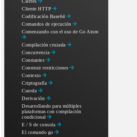
Cierres
Cliente HTTP
Codificación Base64
Comandos de ejecución
Comenzando con el uso de Go Atom
Compilación cruzada
Concurrencia
Constantes
Construir restricciones
Contexto
Criptografía
Cuerda
Derivación
Desarrollando para múltiples
plataformas con compilación
condicional
E / S de consola
El comando go