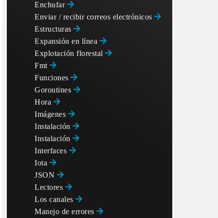
Enchufar
Enviar / recibir correos electrónicos
Estructuras
Expansión en línea
Explotación florestal
Fmt
Funciones
Goroutines
Hora
Imágenes
Instalación
Instalación
Interfaces
Iota
JSON
Lectores
Los canales
Manejo de errores