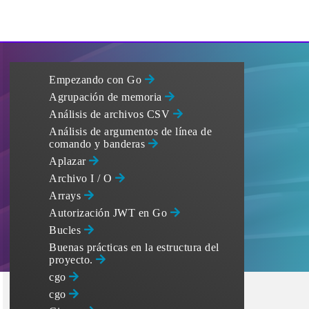
Empezando con Go
Agrupación de memoria
Análisis de archivos CSV
Análisis de argumentos de línea de
comando y banderas
Aplazar
Archivo I / O
Arrays
Autorización JWT en Go
Bucles
Buenas prácticas en la estructura del
proyecto.
cgo
cgo