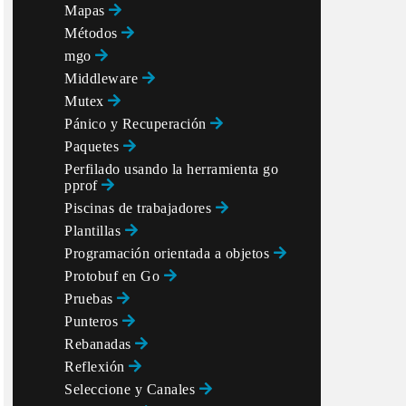
Mapas
Métodos
mgo
Middleware
Mutex
Pánico y Recuperación
Paquetes
Perfilado usando la herramienta go
pprof
Piscinas de trabajadores
Plantillas
Programación orientada a objetos
Protobuf en Go
Pruebas
Punteros
Rebanadas
Reflexión
Seleccione y Canales