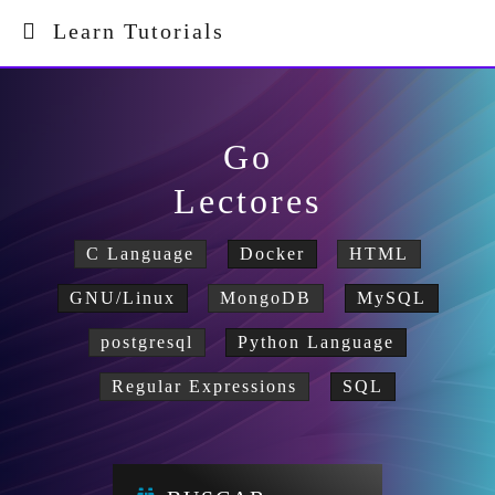
Learn Tutorials
Go
Lectores
C Language
Docker
HTML
GNU/Linux
MongoDB
MySQL
postgresql
Python Language
Regular Expressions
SQL