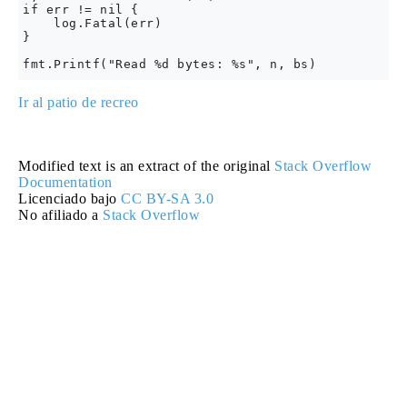
if err != nil {

    log.Fatal(err)

}

Ir al patio de recreo
Modified text is an extract of the original
Stack Overflow
Documentation
Licenciado bajo
CC BY-SA 3.0
No afiliado a
Stack Overflow