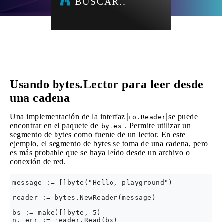
BUSCAR..
Usando bytes.Lector para leer desde
una cadena
Una implementación de la interfaz
se puede
io.Reader
encontrar en el paquete de
. Permite utilizar un
bytes
segmento de bytes como fuente de un lector. En este
ejemplo, el segmento de bytes se toma de una cadena, pero
es más probable que se haya leído desde un archivo o
conexión de red.
message := []byte("Hello, playground")

reader := bytes.NewReader(message)

bs := make([]byte, 5)

n, err := reader.Read(bs)
